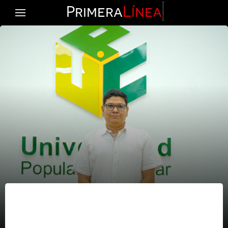
Primera
Línea