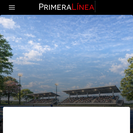
Primera
Línea