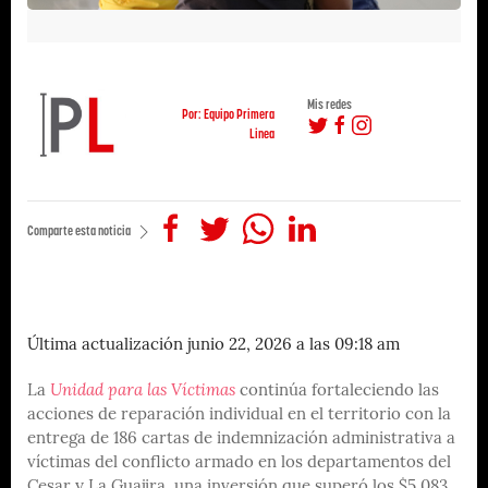
Mis redes
Por: Equipo Primera
Linea
Comparte esta noticia
Última actualización junio 22, 2026 a las 09:18 am
La
Unidad para las Víctimas
continúa fortaleciendo las
acciones de reparación individual en el territorio con la
entrega de 186 cartas de indemnización administrativa a
víctimas del conflicto armado en los departamentos del
Cesar y La Guajira, una inversión que superó los $5.083