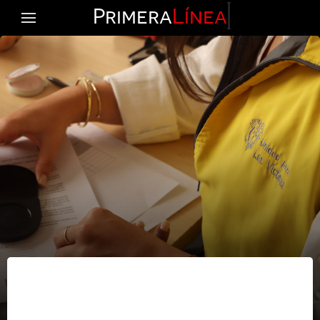
Primera
Línea