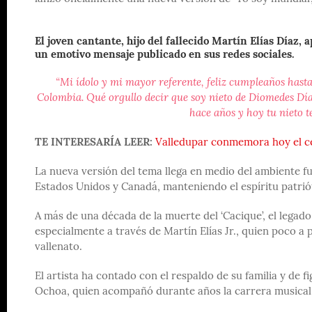
El joven cantante, hijo del fallecido Martín Elías Día
un emotivo mensaje publicado en sus redes sociales.
“Mi ídolo y mi mayor referente, feliz cumpleaños hasta 
Colombia. Qué orgullo decir que soy nieto de Diomedes Día
hace años y hoy tu nieto te
TE INTERESARÍA LEER:
Valledupar conmemora hoy el cen
La nueva versión del tema llega en medio del ambiente f
Estados Unidos y Canadá, manteniendo el espíritu patriót
A más de una década de la muerte del ‘Cacique’, el legado
especialmente a través de Martín Elías Jr., quien poco 
vallenato.
El artista ha contado con el respaldo de su familia y de
Ochoa, quien acompañó durante años la carrera musical 