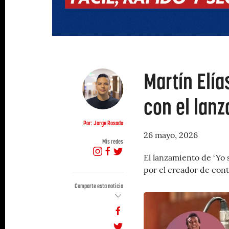
Martín Elí
con el lanz
Por: Jorge Rosado
26 mayo, 2026
Mis redes
El lanzamiento de ‘Yo
por el creador de con
Comparte esta noticia