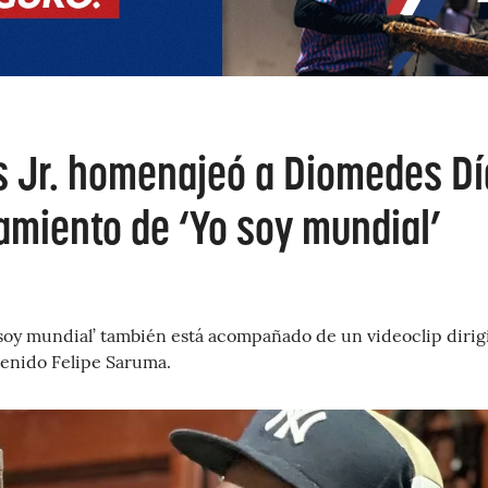
as Jr. homenajeó a Diomedes Dí
amiento de ‘Yo soy mundial’
 soy mundial’ también está acompañado de un videoclip dirig
tenido Felipe Saruma.