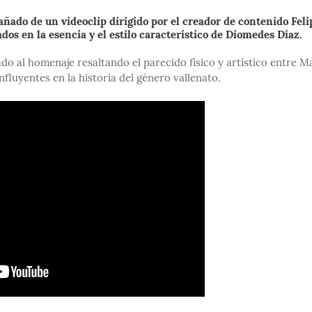
ñado de un videoclip dirigido por el creador de contenido Feli
dos en la esencia y el estilo característico de Diomedes Díaz.
do al homenaje resaltando el parecido físico y artístico entre M
nfluyentes en la historia del género vallenato.