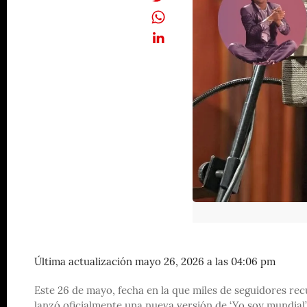
Última actualización mayo 26, 2026 a las 04:06 pm
Este 26 de mayo, fecha en la que miles de seguidores rec
lanzó oficialmente una nueva versión de ‘Yo soy mundial’