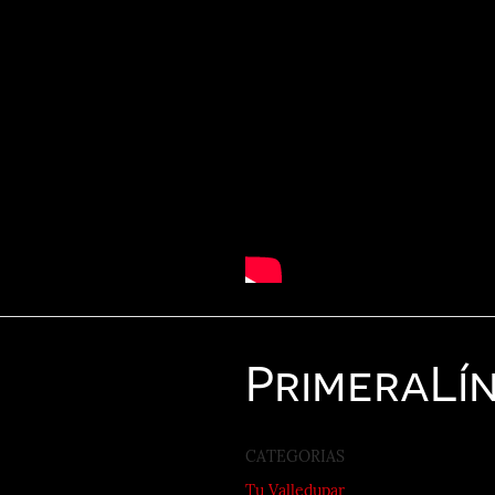
Primera
Lí
CATEGORIAS
Tu Valledupar