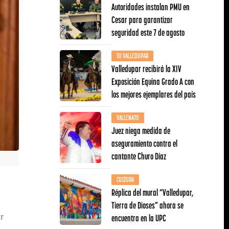
Autoridades instalan PMU en
Cesar para garantizar
seguridad este 7 de agosto
TU VALLEDUPAR
Valledupar recibirá la XIV
Exposición Equina Grado A con
los mejores ejemplares del país
VALLENATO
Juez niega medida de
aseguramiento contra el
cantante Churo Díaz
CULTURA
Réplica del mural “Valledupar,
Tierra de Dioses” ahora se
encuentra en la UPC
or