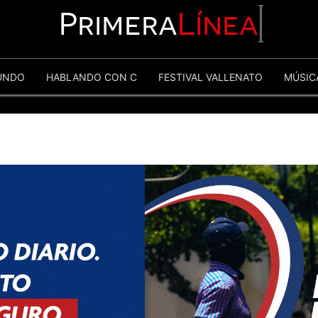
Primera
Línea
UNDO
HABLANDO CON C
FESTIVAL VALLENATO
MÚSIC