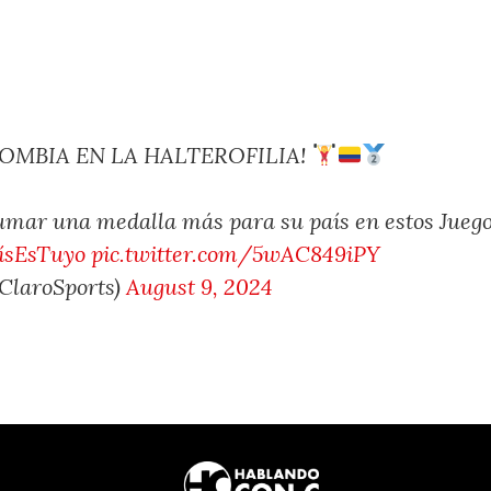
MBIA EN LA HALTEROFILIA!
sumar una medalla más para su país en estos Jueg
ísEsTuyo
pic.twitter.com/5wAC849iPY
@ClaroSports)
August 9, 2024