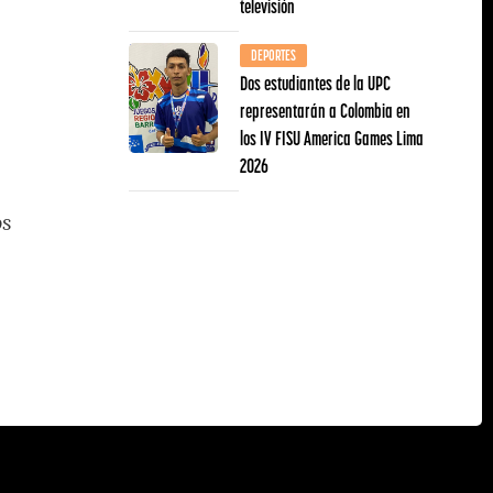
televisión
DEPORTES
Dos estudiantes de la UPC
representarán a Colombia en
los IV FISU America Games Lima
2026
os