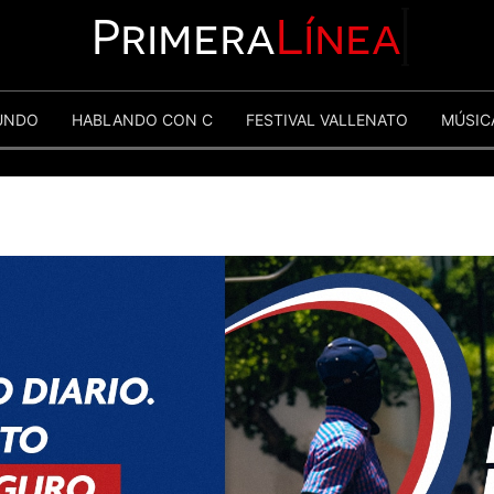
Primera
Línea
UNDO
HABLANDO CON C
FESTIVAL VALLENATO
MÚSIC