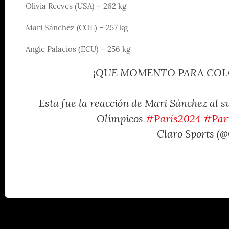
Olivia Reeves (USA) – 262 kg
Mari Sánchez (COL) – 257 kg
Angie Palacios (ECU) – 256 kg
¡QUE MOMENTO PARA COLO
Esta fue la reacción de Mari Sánchez al 
Olímpicos
#Paris2024
#Par
— Claro Sports (