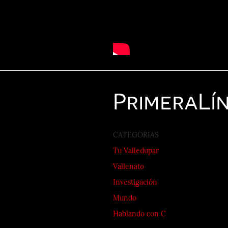
Primera
Lí
CATEGORIAS
Tu Valledupar
Vallenato
Investigación
Mundo
Hablando con C