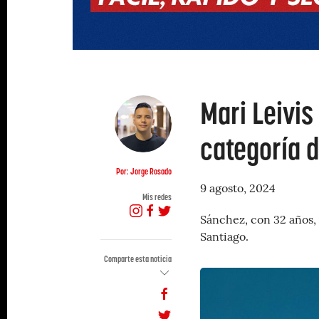
Mari Leivis
categoría d
Por: Jorge Rosado
9 agosto, 2024
Mis redes
Sánchez, con 32 años, 
Santiago.
Comparte esta noticia