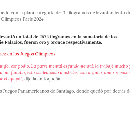
uedó con la plata categoría de 71 kilogramos de levantamiento d
s Olímpicos París 2024.
evantó un total de 257 kilogramos en la sumatoria de los
e Palacios, fueron oro y bronce respectivamente.
pez en los Juegos Olímpicos
triunfo, ese podio. La parte mental es fundamental, la trabajé mucho
, mi familia, esto va dedicado a ustedes, con orgullo, amor y pasió
r el apoyo“,
dijo la antioqueña.
los Juegos Panamericanos de Santiago, donde quedó por detrás d