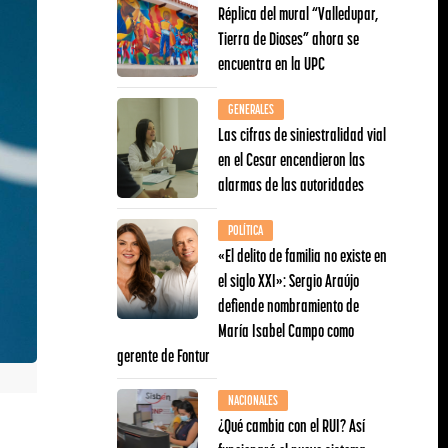
Réplica del mural “Valledupar,
Tierra de Dioses” ahora se
encuentra en la UPC
GENERALES
Las cifras de siniestralidad vial
en el Cesar encendieron las
alarmas de las autoridades
POLÍTICA
«El delito de familia no existe en
el siglo XXI»: Sergio Araújo
defiende nombramiento de
María Isabel Campo como
gerente de Fontur
NACIONALES
¿Qué cambia con el RUI? Así