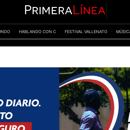
Primera
Línea
UNDO
HABLANDO CON C
FESTIVAL VALLENATO
MÚSIC