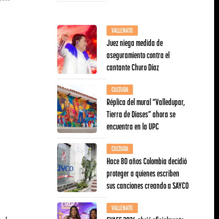
VALLENATO
Juez niega medida de
aseguramiento contra el
cantante Churo Díaz
CULTURA
Réplica del mural “Valledupar,
Tierra de Dioses” ahora se
encuentra en la UPC
CULTURA
Hace 80 años Colombia decidió
proteger a quienes escriben
sus canciones creando a SAYCO
VALLENATO