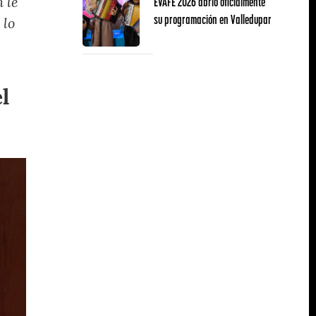
EVAFE 2026 abrió oficialmente
 le
su programación en Valledupar
 lo
l