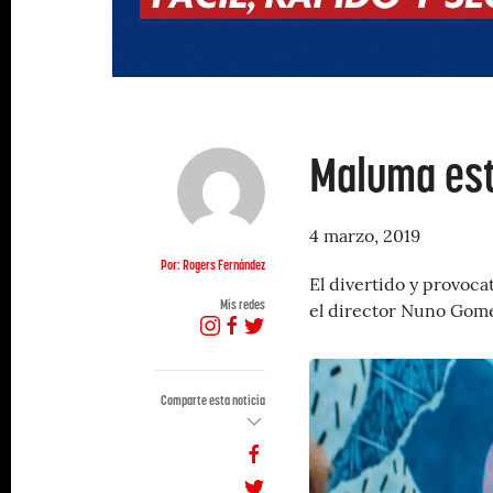
Maluma est
4 marzo, 2019
Por: Rogers Fernández
El divertido y provoc
Mis redes
el director Nuno Gomes
Comparte esta noticia