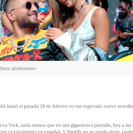
Neta Alchimister
LUMA lanzó el pasado 28 de febrero su tan esperado nuevo sencill
va York, nada menos que en una gigantesca pantalla, hoy a las
ue es totalmente en español. Y Spotify no se queda atrás, tamb