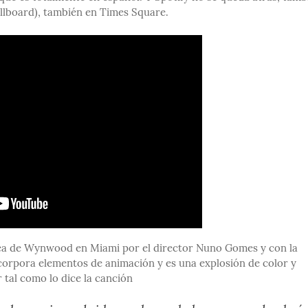
illboard), también en Times Square.
área de Wynwood en Miami por el director Nuno Gomes y con la
ncorpora elementos de animación y es una explosión de color y
r tal como lo dice la canción