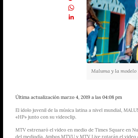
Maluma y la modelo 
Última actualización marzo 4, 2019 a las 04:08 pm
El ídolo juvenil de la música latina a nivel mundial, MA
«HP» junto con su videoclip.
MTV estrenaró el video en medio de Times Square en Nue
del mediodía. Ambos MTVU y MTV Live rotarán el video q