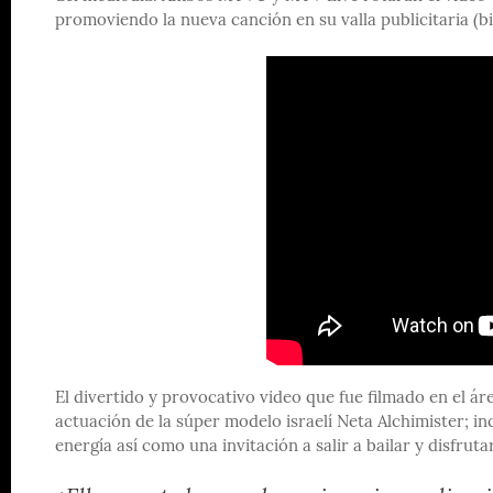
promoviendo la nueva canción en su valla publicitaria (b
El divertido y provocativo video que fue filmado en el 
actuación de la súper modelo israelí Neta Alchimister; i
energía así como una invitación a salir a bailar y disfruta