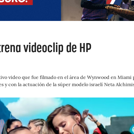
rena videoclip de HP
ativo video que fue filmado en el área de Wynwood en Miami 
 y con la actuación de la súper modelo israelí Neta Alchimi