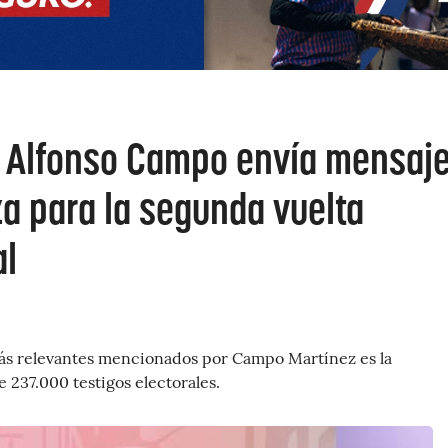
 Alfonso Campo envía mensaj
a para la segunda vuelta
al
ás relevantes mencionados por Campo Martínez es la
 237.000 testigos electorales.