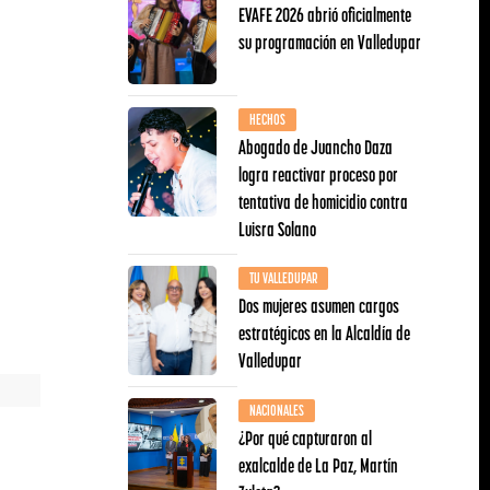
EVAFE 2026 abrió oficialmente
su programación en Valledupar
HECHOS
Abogado de Juancho Daza
logra reactivar proceso por
tentativa de homicidio contra
Luisra Solano
TU VALLEDUPAR
Dos mujeres asumen cargos
estratégicos en la Alcaldía de
Valledupar
NACIONALES
¿Por qué capturaron al
exalcalde de La Paz, Martín