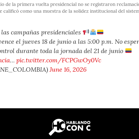
o de la primera vuelta presidencial no se registraron reclamac
e calificó como una muestra de la solidez institucional del siste
 las campañas presidenciales
vence el jueves 18 de junio a las 5:00 p.m. No espe
ontrol durante toda la jornada del 21 de junio
ncia
…
pic.twitter.com/FCPGwOy0Vc
@CNE_COLOMBIA)
June 16, 2026