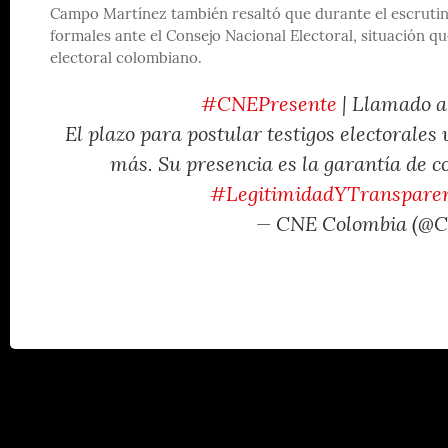
Campo Martínez también resaltó que durante el escrutini
formales ante el Consejo Nacional Electoral, situación qu
electoral colombiano.
#CNEPresente
| Llamado a
El plazo para postular testigos electorales 
más. Su presencia es la garantía de c
#LegitimidadYTranspare
— CNE Colombia (