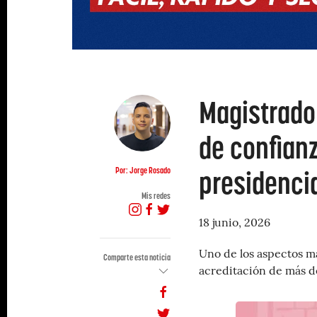
Magistrado
de confianz
presidenci
Por: Jorge Rosado
Mis redes
18 junio, 2026
Uno de los aspectos m
Comparte esta noticia
acreditación de más de