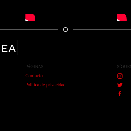
nea
PÁGINAS
SÍGUE
Contacto
Política de privacidad