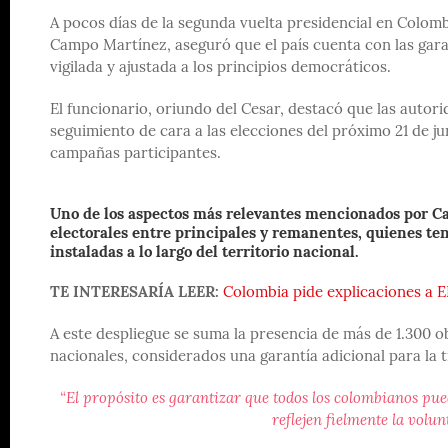
A pocos días de la segunda vuelta presidencial en Colomb
Campo Martínez, aseguró que el país cuenta con las gara
vigilada y ajustada a los principios democráticos.
El funcionario, oriundo del Cesar, destacó que las autor
seguimiento de cara a las elecciones del próximo 21 de jun
campañas participantes.
Uno de los aspectos más relevantes mencionados por Ca
electorales entre principales y remanentes, quienes tend
instaladas a lo largo del territorio nacional.
TE INTERESARÍA LEER:
Colombia pide explicaciones a E
A este despliegue se suma la presencia de más de 1.300 
nacionales, considerados una garantía adicional para la 
“El propósito es garantizar que todos los colombianos pued
reflejen fielmente la volu