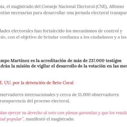
ia, el magistrado del Consejo Nacional Electoral (CNE), Alfonso
ntías necesarias para desarrollar una jornada electoral transpa
idades electorales han fortalecido los mecanismos de control y
io, con el objetivo de brindar confianza a los ciudadanos y a las
mpo Martínez es la acreditación de más de 237.000 testigos
rán la misión de vigilar el desarrollo de la votación en las me
E. UU. por la detención de Beto Coral
observadores internacionales y cerca de 15.000 observadores
transparencia del proceso electoral.
an ejercer su derecho al voto con plenas garantías y que los resul
ntad popular”,
manifestó el magistrado.