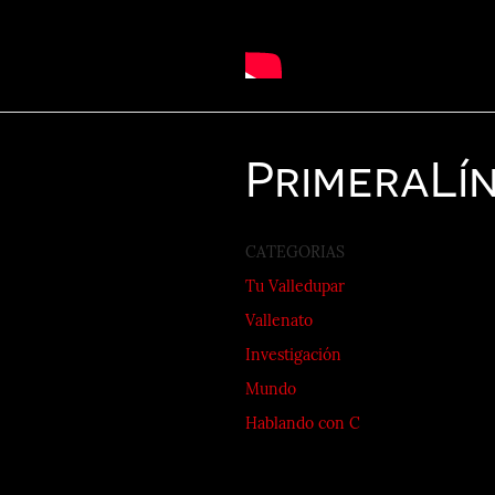
Primera
Lí
CATEGORIAS
Tu Valledupar
Vallenato
Investigación
Mundo
Hablando con C