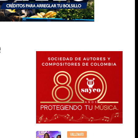
e
VALLENATO