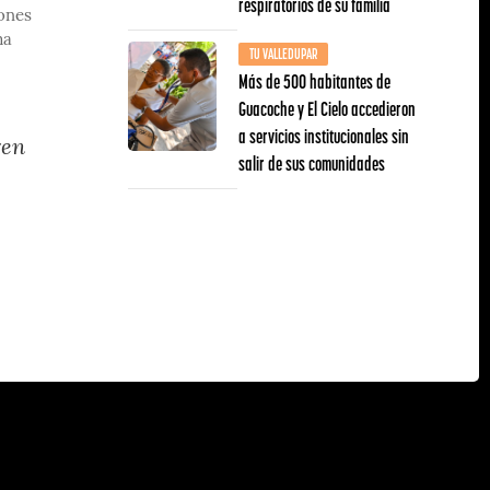
respiratorios de su familia
iones
ma
TU VALLEDUPAR
Más de 500 habitantes de
Guacoche y El Cielo accedieron
a servicios institucionales sin
ren
salir de sus comunidades