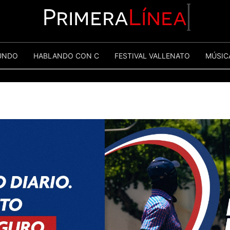
Primera
Línea
UNDO
HABLANDO CON C
FESTIVAL VALLENATO
MÚSIC