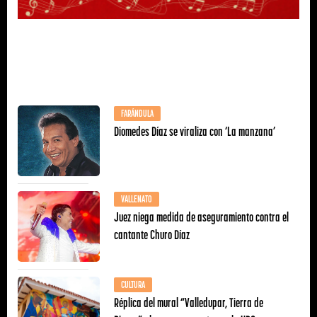
FARÁNDULA
Diomedes Díaz se viraliza con ‘La manzana’
VALLENATO
Juez niega medida de aseguramiento contra el
cantante Churo Díaz
CULTURA
Réplica del mural “Valledupar, Tierra de