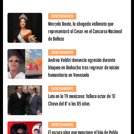
ENTRETENIMIENTO
Marcela Baute, la abogada vallenata que
representará al Cesar en el Concurso Nacional
de Belleza
ENTRETENIMIENTO
Andrea Valdiri denuncia agresión durante
bloqueo en Riohacha tras regresar de misión
humanitaria en Venezuela
ENTRETENIMIENTO
Luto en la TV mexicana: fallece actor de ‘El
Chavo del 8’ a los 85 años
ENTRETENIMIENTO
El oscuro plan que menciona el hijo de Pablo