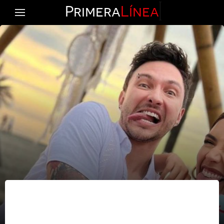
Primera
Línea