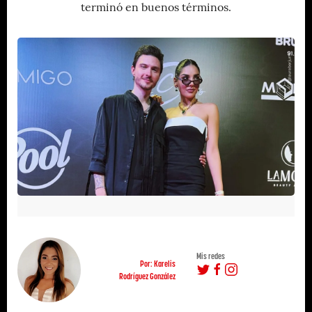
terminó en buenos términos.
Mis redes
Por: Karelis
Rodríguez González