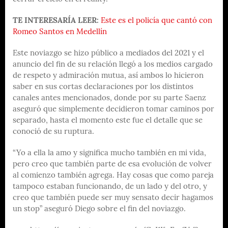
TE INTERESARÍA LEER:
Este es el policía que cantó con
Romeo Santos en Medellín
Este noviazgo se hizo público a mediados del 2021 y el
anuncio del fin de su relación llegó a los medios cargado
de respeto y admiración mutua, así ambos lo hicieron
saber en sus cortas declaraciones por los distintos
canales antes mencionados, donde por su parte Saenz
aseguró que simplemente decidieron tomar caminos por
separado, hasta el momento este fue el detalle que se
conoció de su ruptura.
“Yo a ella la amo y significa mucho también en mi vida,
pero creo que también parte de esa evolución de volver
al comienzo también agrega. Hay cosas que como pareja
tampoco estaban funcionando, de un lado y del otro, y
creo que también puede ser muy sensato decir hagamos
un stop” aseguró Diego sobre el fin del noviazgo.