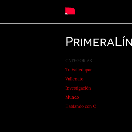
Primera
Lí
CATEGORIAS
Tu Valledupar
Vallenato
Investigación
Mundo
Hablando con C