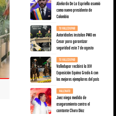
Abelardo De La Espriella asumió
como nuevo presidente de
Colombia
TU VALLEDUPAR
Autoridades instalan PMU en
Cesar para garantizar
seguridad este 7 de agosto
TU VALLEDUPAR
Valledupar recibirá la XIV
Exposición Equina Grado A con
los mejores ejemplares del país
VALLENATO
Juez niega medida de
aseguramiento contra el
cantante Churo Díaz