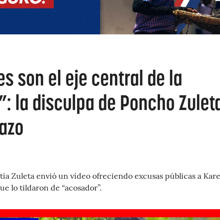
s son el eje central de la
: la disculpa de Poncho Zulet
razo
stía Zuleta envió un vídeo ofreciendo excusas públicas a Kar
ue lo tildaron de “acosador”.