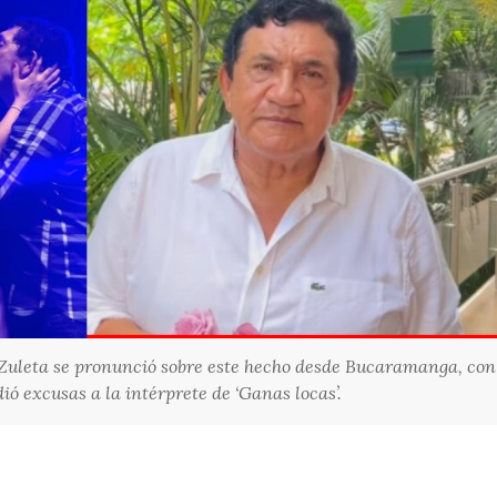
Zuleta se pronunció sobre este hecho desde Bucaramanga, con
dió excusas a la intérprete de ‘Ganas locas’.