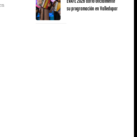
EVAFE 2026 abrió oficialmente
en
su programación en Valledupar