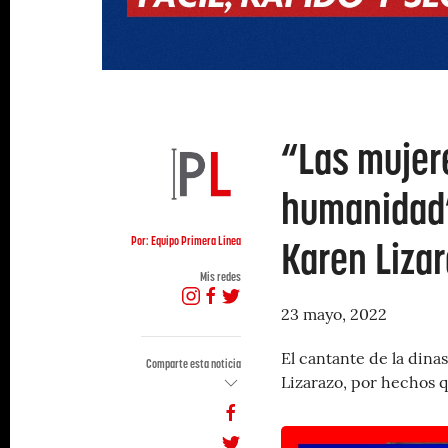
“Las mujere
humanidad”
Karen Liza
Por: Equipo Primera Linea
Mis redes
23 mayo, 2022
El cantante de la dina
Comparte esta noticia
Lizarazo, por hechos q