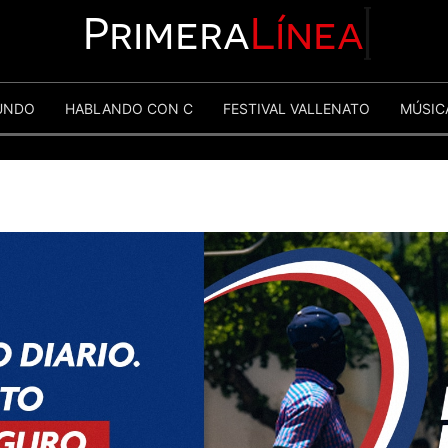
Primera
Línea
UNDO
HABLANDO CON C
FESTIVAL VALLENATO
MÚSIC