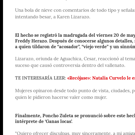
Una bola de nieve con comentarios de todo tipo y señal
intentando besar, a Karen Lizarazo.
El hecho se registró la madrugada del viernes 20 de ma
Freddy Herazo. Después de conocerse algunos detalles,
a quien tildaron de “acosador”, “viejo verde” y un sinn
Lizarazo, oriunda de Aguachica, Cesar, reaccionó al te
suceso que causó controversia dentro del vallenato.
TE INTERESARÍA LEER:
«Recójase»: Natalia Curvelo le 
Mujeres opinaron desde todo punto de vista, ciudades, p
quien le pidieron hacerse valer como mujer.
Finalmente, Poncho Zuleta se pronunció sobre este hec
intérprete de ‘Ganas locas’.
“Quiero ofrecer disculpas, muy sinceramente, a mi amiga y