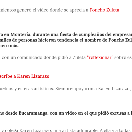
amientos generó el vídeo donde se aprecia a
Poncho Zuleta,
yo en Montería, durante una fiesta de cumpleaños del empresa
 miles de personas hicieron tendencia el nombre de Poncho Zul
úmero más.
ma con un comunicado donde pidió a Zuleta
“reflexionar”
sobre es
escribe a Karen Lizarazo
ueblos y esferas artísticas. Siempre apoyaron a Karen Lizarazo,
ho desde Bucaramanga, con un vídeo en el que pidió excusas a 
 colega Karen Lizarazo, una artista admirable. A ella y a todas 