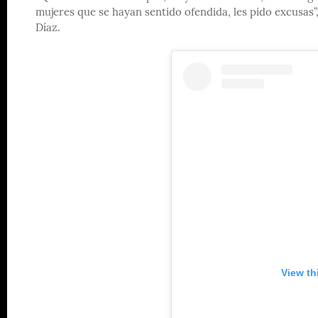
mujeres que se hayan sentido ofendida, les pido excusas
Díaz.
View th