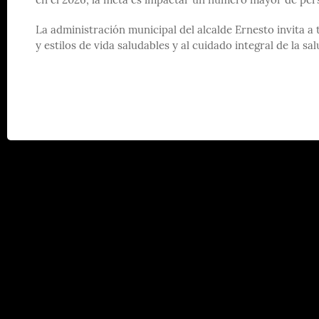
en el 2026, la meta es impactar un número mayor de per
La administración municipal del alcalde Ernesto invita a
y estilos de vida saludables y al cuidado integral de la sal