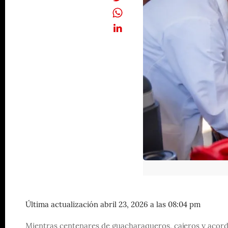
Última actualización abril 23, 2026 a las 08:04 pm
Mientras centenares de guacharaqueros, cajeros y acorde