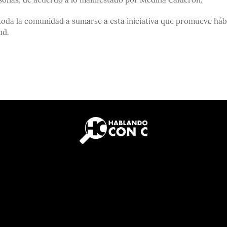
sonas, de acuerdo a lo manifestado por Medina Calderón.
 toda la comunidad a sumarse a esta iniciativa que promueve háb
ud.