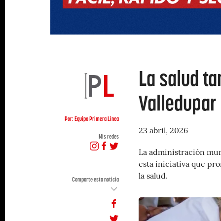
La salud ta
Valledupar
Por: Equipo Primera Linea
23 abril, 2026
Mis redes
La administración muni
esta iniciativa que pro
la salud.
Comparte esta noticia