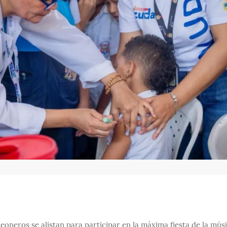
oneros se alistan para participar en la máxima fiesta de la mús