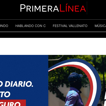
Primera
Línea
UNDO
HABLANDO CON C
FESTIVAL VALLENATO
MÚSIC