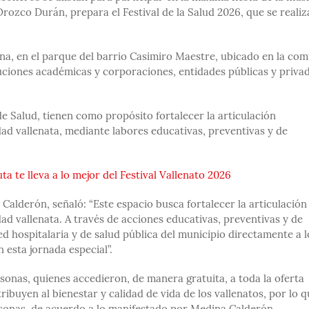
Orozco Durán, prepara el Festival de la Salud 2026, que se realiz
ñana, en el parque del barrio Casimiro Maestre, ubicado en la co
ituciones académicas y corporaciones, entidades públicas y priva
de Salud, tienen como propósito fortalecer la articulación
idad vallenata, mediante labores educativas, preventivas y de
ta te lleva a lo mejor del Festival Vallenato 2026
 Calderón, señaló: “Este espacio busca fortalecer la articulación
dad vallenata. A través de acciones educativas, preventivas y de
ed hospitalaria y de salud pública del municipio directamente a l
 esta jornada especial”.
ersonas, quienes accedieron, de manera gratuita, a toda la oferta
buyen al bienestar y calidad de vida de los vallenatos, por lo q