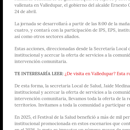
vallenata en Valledupar, el gobierno del alcalde Ernesto 
24 de abril.
La jornada se desarrollará a partir de las 8:00 de la ma
cuatro, y contará con la participación de IPS, EPS, inst
así como otros sectores aliados.
Estas acciones, direccionadas desde la Secretaría Local 
institucional y acercar la oferta de servicios a la comun
intervención comunitaria.
TE INTERESARÍA LEER:
¿De visita en Valledupar? Esta ru
De esta forma, la secretaria Local de Salud, Jaide Medina
institucional y acercar la oferta de servicios a la comuni
intervención comunitaria, llevamos toda la oferta de la r
territorios. Invitamos a toda la comunidad a participar en
En 2025, el Festival de la Salud benefició a más de mil p
institucional promocionada en estos escenarios que contri