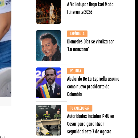
A Valledupar llega Ixel Moda
Itinerante 2026
FARÁNDULA
Diomedes Díaz se viraliza con
‘La manzana’
POLÍTICA
Abelardo De La Espriella asumió
como nuevo presidente de
Colombia
TU VALLEDUPAR
Autoridades instalan PMU en
Cesar para garantizar
seguridad este 7 de agosto
ica