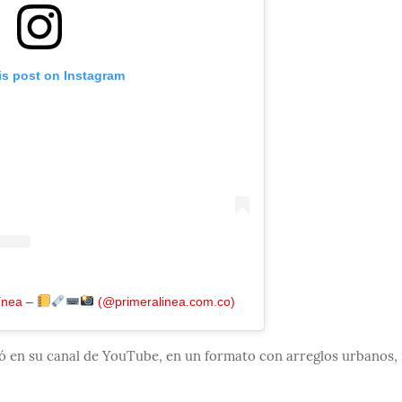
is post on Instagram
Línea –
(@primeralinea.com.co)
lgó en su canal de YouTube, en un formato con arreglos urbanos