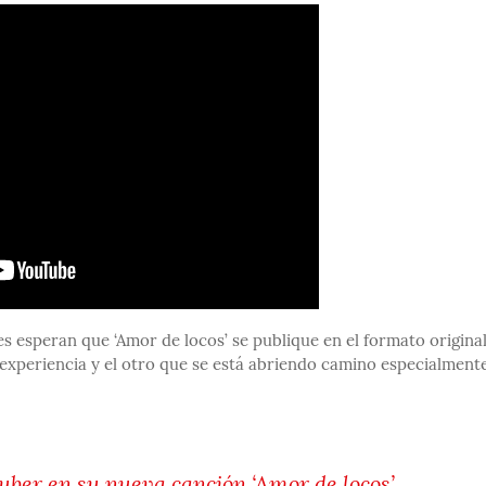
s esperan que ‘Amor de locos’ se publique en el formato original
 experiencia y el otro que se está abriendo camino especialment
uber en su nueva canción ‘Amor de locos’