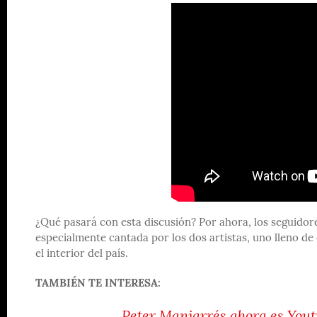
¿Qué pasará con esta discusión? Por ahora, los seguidore
especialmente cantada por los dos artistas, uno lleno de
el interior del país.
TAMBIÉN TE INTERESA:
Peter Manjarrés ahora es Yout