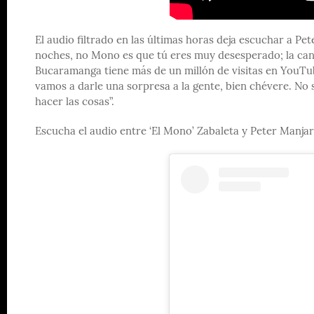
El audio filtrado en las últimas horas deja escuchar a P
noches, no Mono es que tú eres muy desesperado; la ca
Bucaramanga tiene más de un millón de visitas en YouTub
vamos a darle una sorpresa a la gente, bien chévere. No 
hacer las cosas”.
Escucha el audio entre ‘El Mono’ Zabaleta y Peter Manjar