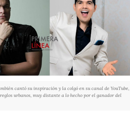
ambién cantó su inspiración y la colgó en su canal de YouTube,
reglos urbanos, muy distante a lo hecho por el ganador del