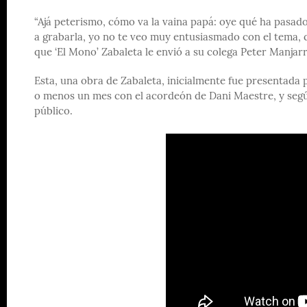
“Ajá peterismo, cómo va la vaina papá: oye qué ha pasado
a grabarla, yo no te veo muy entusiasmado con el tema, q
que ‘El Mono’ Zabaleta le envió a su colega Peter Manjar
Esta, una obra de Zabaleta, inicialmente fue presentad
o menos un mes con el acordeón de Dani Maestre, y se
público.