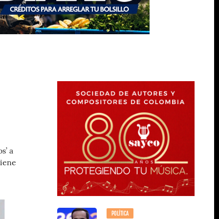
s’ a
tiene
POLÍTICA