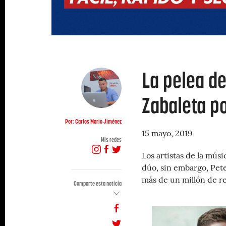
La pelea de
Zabaleta po
Por: Carlos Mario Jiménez
15 mayo, 2019
Mis redes
Los artistas de la mús
dúo, sin embargo, Pete
más de un millón de 
Comparte esta noticia