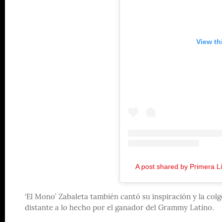
View th
A post shared by Primera 
‘El Mono’ Zabaleta también cantó su inspiración y la co
distante a lo hecho por el ganador del Grammy Latino.