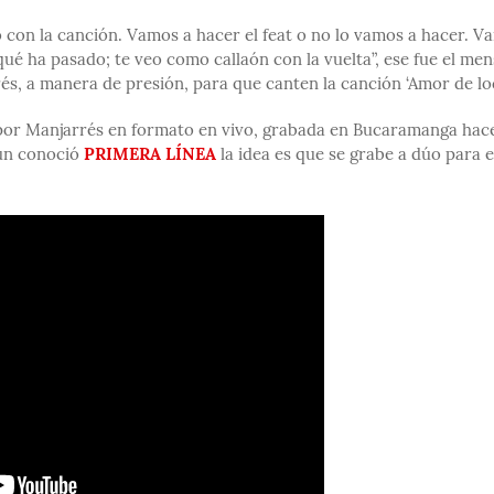
 con la canción. Vamos a hacer el feat o no lo vamos a hacer. V
ué ha pasado; te veo como callaón con la vuelta”, ese fue el men
rés, a manera de presión, para que canten la canción ‘Amor de lo
a por Manjarrés en formato en vivo, grabada en Bucaramanga hac
gún conoció
PRIMERA LÍNEA
la idea es que se grabe a dúo para e