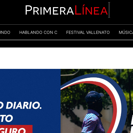
Primera
Línea
UNDO
HABLANDO CON C
FESTIVAL VALLENATO
MÚSIC