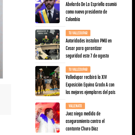
Abelardo De La Espriella asumió
como nuevo presidente de
Colombia
TU VALLEDUPAR
Autoridades instalan PMU en
Cesar para garantizar
seguridad este 7 de agosto
TU VALLEDUPAR
Valledupar recibirá la XIV
Exposición Equina Grado A con
los mejores ejemplares del país
VALLENATO
Juez niega medida de
aseguramiento contra el
cantante Churo Díaz