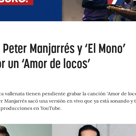
 Peter Manjarrés y ‘El Mono’
r un ‘Amor de locos’
ica vallenata tienen pendiente grabar la canción ‘Amor de loco
r Manjarrés sacó una versión en vivo que ya está sonando y 
reproducciones en YouTube.