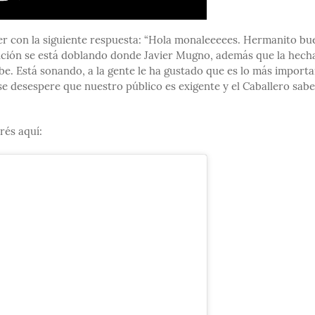
eter con la siguiente respuesta: “Hola monaleeeees. Hermanito bu
nción se está doblando donde Javier Mugno, además que la hech
e. Está sonando, a la gente le ha gustado que es lo más importa
se desespere que nuestro público es exigente y el Caballero sabe
rés aquí: