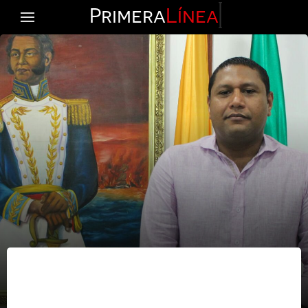
Primera
Línea