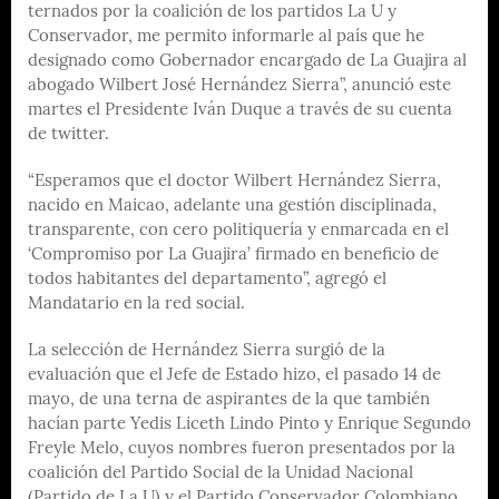
ternados por la coalición de los partidos La U y
Conservador, me permito informarle al país que he
designado como Gobernador encargado de La Guajira al
abogado Wilbert José Hernández Sierra”, anunció este
martes el Presidente Iván Duque a través de su cuenta
de twitter.
“Esperamos que el doctor Wilbert Hernández Sierra,
nacido en Maicao, adelante una gestión disciplinada,
transparente, con cero politiquería y enmarcada en el
‘Compromiso por La Guajira’ firmado en beneficio de
todos habitantes del departamento”, agregó el
Mandatario en la red social.
La selección de Hernández Sierra surgió de la
evaluación que el Jefe de Estado hizo, el pasado 14 de
mayo, de una terna de aspirantes de la que también
hacían parte Yedis Liceth Lindo Pinto y Enrique Segundo
Freyle Melo, cuyos nombres fueron presentados por la
coalición del Partido Social de la Unidad Nacional
(Partido de La U) y el Partido Conservador Colombiano.