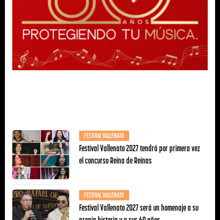
FESTIVAL VALLENATO
Festival Vallenato 2027 tendrá por primera vez
el concurso Reina de Reinas
FESTIVAL VALLENATO
Festival Vallenato 2027 será un homenaje a su
propia historia y a sus 60 años