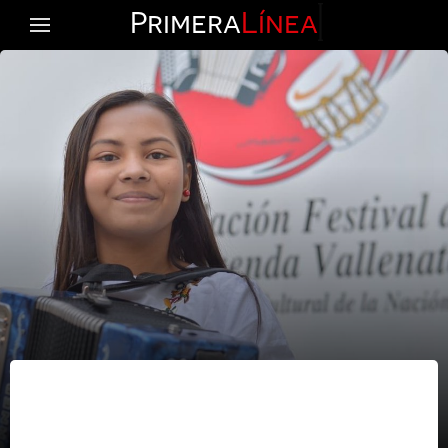
Primera
Línea