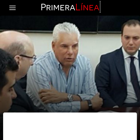
Primera
Línea