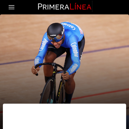
Primera
Línea