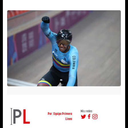
Mis redes
Por: Equipo Primera
Linea