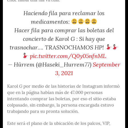
ende había una fila virtual.
Haciendo fila para reclamar los
medicamentos:
Hacer fila para comprar las boletas del
concierto de Karol G : Si hay que
trasnochar…. TRASNOCHAMOS HP!
pic.twitter.com/Q0y05nfnML
— Hürrem (@Haseki_Hurrem77)
September
3, 2021
Karol G por medio de las historias de Instagram informó
que en la página habían más de 47.000 personas
intentando comprar las boletas, por eso el sitio estaba
colpasado, sin embargo, la persona encargada estuvo
trabajando para su pronta solución.
Este será el plano de la ubicación de los palcos, VIP,