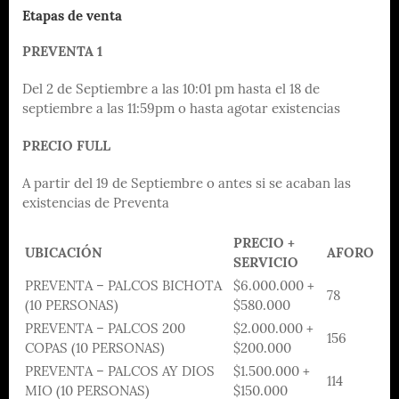
Etapas de venta
PREVENTA 1
Del 2 de Septiembre a las 10:01 pm hasta el 18 de
septiembre a las 11:59pm o hasta agotar existencias
PRECIO FULL
A partir del 19 de Septiembre o antes si se acaban las
existencias de Preventa
PRECIO +
UBICACIÓN
AFORO
SERVICIO
PREVENTA – PALCOS BICHOTA
$6.000.000 +
78
(10 PERSONAS)
$580.000
PREVENTA – PALCOS 200
$2.000.000 +
156
COPAS (10 PERSONAS)
$200.000
PREVENTA – PALCOS AY DIOS
$1.500.000 +
114
MIO (10 PERSONAS)
$150.000