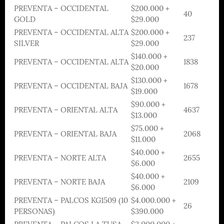
PREVENTA – OCCIDENTAL
$200.000 +
40
GOLD
$29.000
PREVENTA – OCCIDENTAL ALTA
$200.000 +
237
SILVER
$29.000
$140.000 +
PREVENTA – OCCIDENTAL ALTA
1838
$20.000
$130.000 +
PREVENTA – OCCIDENTAL BAJA
1678
$19.000
$90.000 +
PREVENTA – ORIENTAL ALTA
4637
$13.000
$75.000 +
PREVENTA – ORIENTAL BAJA
2068
$11.000
$40.000 +
PREVENTA – NORTE ALTA
2655
$6.000
$40.000 +
PREVENTA – NORTE BAJA
2109
$6.000
PREVENTA – PALCOS KG1509 (10
$4.000.000 +
26
PERSONAS)
$390.000