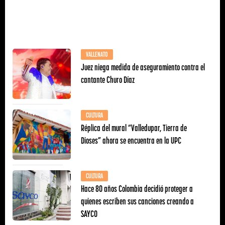
VALLENATO
Juez niega medida de aseguramiento contra el
cantante Churo Díaz
CULTURA
Réplica del mural “Valledupar, Tierra de
Dioses” ahora se encuentra en la UPC
CULTURA
Hace 80 años Colombia decidió proteger a
quienes escriben sus canciones creando a
SAYCO