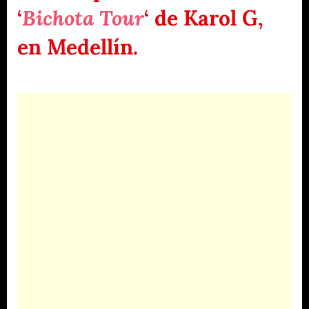
‘
Bichota Tour
‘ de Karol G,
en Medellín.