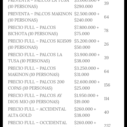
PREVENTA – PALCOS LA TUSA
$3.000.000 +
39
(10 PERSONAS)
$290.000
PREVENTA – PALCOS MAKINON
$2.500.000 +
64
(10 PERSONAS)
$240.000
PRECIO FULL – PALCOS
$7.800.000 +
78
BICHOTA (10 PERSONAS)
$75.000
PRECIO FULL – PALCOS KG1509
$5.200.000 +
26
(10 PERSONAS)
$50.000
PRECIO FULL – PALCOS LA
$3.900.000 +
39
TUSA (10 PERSONAS)
$38.000
PRECIO FULL – PALCOS
$3.250.000 +
64
MAKINON (10 PERSONAS)
$31.000
PRECIO FULL – PALCOS 200
$2.600.000 +
156
COPAS (10 PERSONAS)
$25.000
PRECIO FULL – PALCOS AY
$1.950.000 +
114
DIOS MIO (10 PERSONAS)
$19.000
PRECIO FULL – ACCIDENTAL
$260.000 +
40
ALTA GOLD
$38.000
PRECIO FULL – OCCIDENTAL
$260.000 +
237