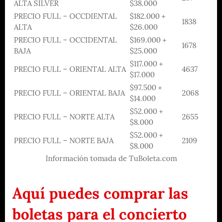
ALTA SILVER
$38.000
PRECIO FULL – OCCDIENTAL
$182.000 +
1838
ALTA
$26.000
PRECIO FULL – OCCIDENTAL
$169.000 +
1678
BAJA
$25.000
$117.000 +
PRECIO FULL – ORIENTAL ALTA
4637
$17.000
$97.500 +
PRECIO FULL – ORIENTAL BAJA
2068
$14.000
$52.000 +
PRECIO FULL – NORTE ALTA
2655
$8.000
$52.000 +
PRECIO FULL – NORTE BAJA
2109
$8.000
Información tomada de TuBoleta.com
Aquí puedes comprar las
boletas para el concierto