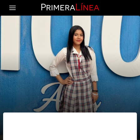
Primera
Línea