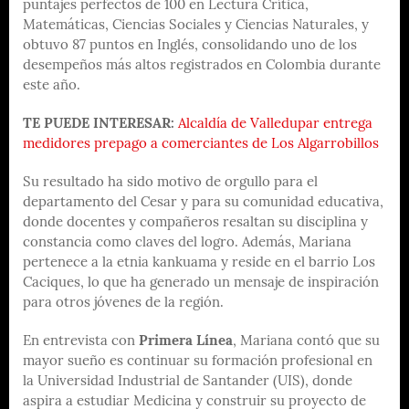
puntajes perfectos de 100 en Lectura Crítica,
Matemáticas, Ciencias Sociales y Ciencias Naturales, y
obtuvo 87 puntos en Inglés, consolidando uno de los
desempeños más altos registrados en Colombia durante
este año.
TE PUEDE INTERESAR:
Alcaldía de Valledupar entrega
medidores prepago a comerciantes de Los Algarrobillos
Su resultado ha sido motivo de orgullo para el
departamento del Cesar y para su comunidad educativa,
donde docentes y compañeros resaltan su disciplina y
constancia como claves del logro. Además, Mariana
pertenece a la etnia kankuama y reside en el barrio Los
Caciques, lo que ha generado un mensaje de inspiración
para otros jóvenes de la región.
En entrevista con
Primera Línea
, Mariana contó que su
mayor sueño es continuar su formación profesional en
la Universidad Industrial de Santander (UIS), donde
aspira a estudiar Medicina y construir su proyecto de