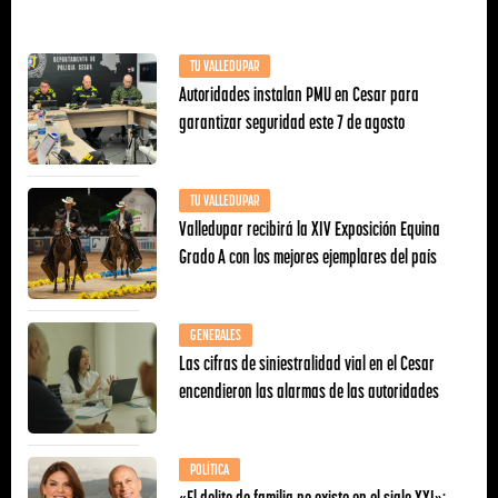
TU VALLEDUPAR
Autoridades instalan PMU en Cesar para
garantizar seguridad este 7 de agosto
TU VALLEDUPAR
Valledupar recibirá la XIV Exposición Equina
Grado A con los mejores ejemplares del país
GENERALES
Las cifras de siniestralidad vial en el Cesar
encendieron las alarmas de las autoridades
POLÍTICA
«El delito de familia no existe en el siglo XXI»: