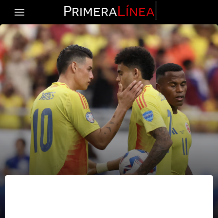
Primera
Línea