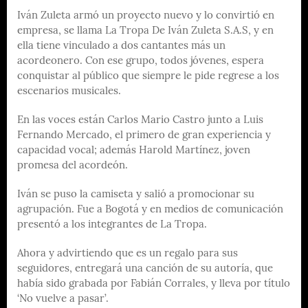
Iván Zuleta armó un proyecto nuevo y lo convirtió en
empresa, se llama La Tropa De Iván Zuleta S.A.S, y en
ella tiene vinculado a dos cantantes más un
acordeonero. Con ese grupo, todos jóvenes, espera
conquistar al público que siempre le pide regrese a los
escenarios musicales.
En las voces están Carlos Mario Castro junto a Luis
Fernando Mercado, el primero de gran experiencia y
capacidad vocal; además Harold Martínez, joven
promesa del acordeón.
Iván se puso la camiseta y salió a promocionar su
agrupación. Fue a Bogotá y en medios de comunicación
presentó a los integrantes de La Tropa.
Ahora y advirtiendo que es un regalo para sus
seguidores, entregará una canción de su autoría, que
había sido grabada por Fabián Corrales, y lleva por título
‘No vuelve a pasar’.