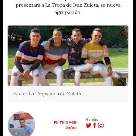
presentará a La Tropa de Iván Zuleta, su nueva
agrupación.
Esta es La Tropa de Iván Zuleta.
Mis redes
Por: Carlos Mario
Jiménez