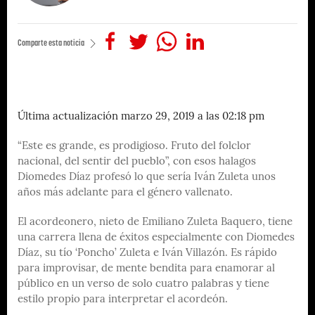
Comparte esta noticia
Última actualización marzo 29, 2019 a las 02:18 pm
“Este es grande, es prodigioso. Fruto del folclor
nacional, del sentir del pueblo”, con esos halagos
Diomedes Díaz profesó lo que sería Iván Zuleta unos
años más adelante para el género vallenato.
El acordeonero, nieto de Emiliano Zuleta Baquero, tiene
una carrera llena de éxitos especialmente con Diomedes
Díaz, su tío ‘Poncho’ Zuleta e Iván Villazón. Es rápido
para improvisar, de mente bendita para enamorar al
público en un verso de solo cuatro palabras y tiene
estilo propio para interpretar el acordeón.