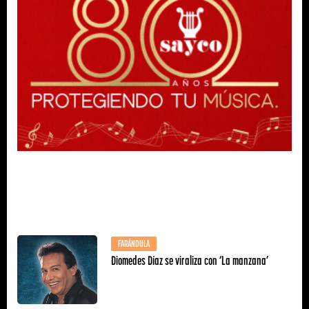
FARÁNDULA
Diomedes Díaz se viraliza con ‘La manzana’