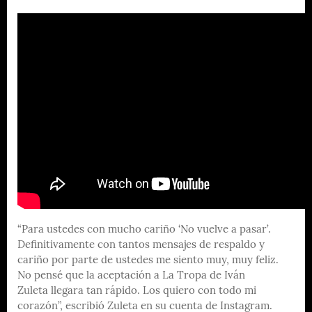
“Para ustedes con mucho cariño ‘No vuelve a pasar’.
Definitivamente con tantos mensajes de respaldo y
cariño por parte de ustedes me siento muy, muy feliz.
No pensé que la aceptación a La Tropa de Iván
Zuleta llegara tan rápido. Los quiero con todo mi
corazón”, escribió Zuleta en su cuenta de Instagram.