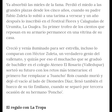
Ya absorbió las mieles de la fama. Perdió el miedo a las
grandes plazas desde los cinco años, cuando su padre
Fabio Zuleta lo subió a una tarima a versear y un año
después lo inscribió en el Festival Flores y Calagualas de
Urumita, La Guajira. Su primer trofeo de los cientos que
reposan en su armario permanece en una vitrina de su
casa.
Creció y venía iluminado para ser estrella, incluso lo
comparan con Héctor Zuleta, un verdadero genio del
vallenato, y quizás por eso el muchacho que se graduó
de bachiller en el colegio Ateneo El Rosario (Valledupar)
sorteó su futuro con los retos más temerarios: el
primero fue remplazar a ‘Juancho’ Rois cuando murió y
dejó el vacío al lado de Diomedes Díaz; llenó también el
hueco de su tío Emiliano, cuando se separó por tercera
ocasión de su hermano ‘Poncho’.
El regalo con La Tropa