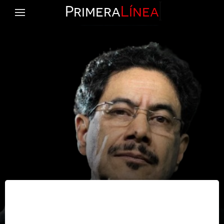
Primera
Línea