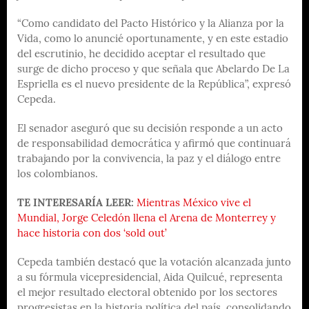
“Como candidato del Pacto Histórico y la Alianza por la
Vida, como lo anuncié oportunamente, y en este estadio
del escrutinio, he decidido aceptar el resultado que
surge de dicho proceso y que señala que Abelardo De La
Espriella es el nuevo presidente de la República”, expresó
Cepeda.
El senador aseguró que su decisión responde a un acto
de responsabilidad democrática y afirmó que continuará
trabajando por la convivencia, la paz y el diálogo entre
los colombianos.
TE INTERESARÍA LEER:
Mientras México vive el
Mundial, Jorge Celedón llena el Arena de Monterrey y
hace historia con dos ‘sold out’
Cepeda también destacó que la votación alcanzada junto
a su fórmula vicepresidencial, Aida Quilcué, representa
el mejor resultado electoral obtenido por los sectores
progresistas en la historia política del país, consolidando