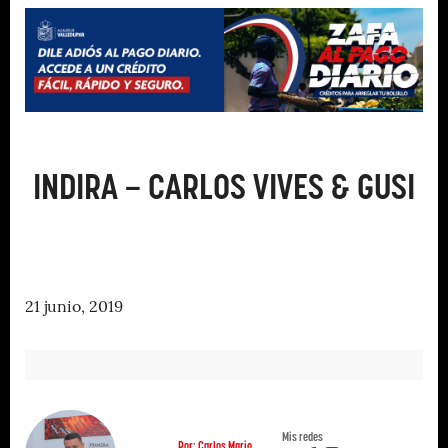
INDIRA – CARLOS VIVES & GUSI
21 junio, 2019
Mis redes
Por: Carlos Mario