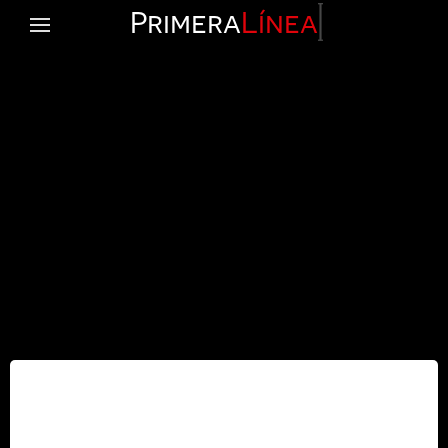
Primera
Línea