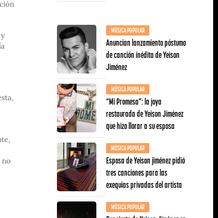
ación
MÚSICA POPULAR
 y
Anuncian lanzamiento póstumo
ía
de canción inédita de Yeison
Jiménez
MÚSICA POPULAR
sta,
“Mi Promesa”: la joya
restaurada de Yeison Jiménez
que hizo llorar a su esposa
te,
MÚSICA POPULAR
,
Esposa de Yeison jiménez pidió
y no
tres canciones para las
exequias privadas del artista
MÚSICA POPULAR