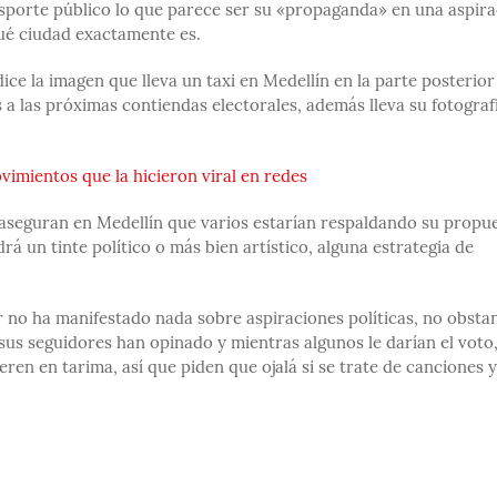
sporte público lo que parece ser su «propaganda» en una aspir
 qué ciudad exactamente es.
 dice la imagen que lleva un taxi en Medellín en la parte posterior
 a las próximas contiendas electorales, además lleva su fotograf
vimientos que la hicieron viral en redes
 aseguran en Medellín que varios estarían respaldando su propue
á un tinte político o más bien artístico, alguna estrategia de
 no ha manifestado nada sobre aspiraciones políticas, no obstan
sus seguidores han opinado y mientras algunos le darían el voto
eren en tarima, así que piden que ojalá si se trate de canciones 