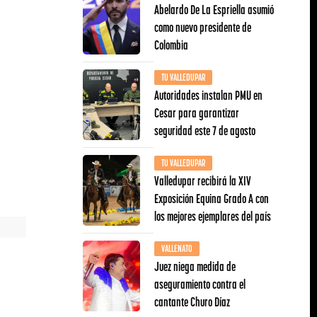
Abelardo De La Espriella asumió
como nuevo presidente de
Colombia
TU VALLEDUPAR
Autoridades instalan PMU en
Cesar para garantizar
seguridad este 7 de agosto
TU VALLEDUPAR
Valledupar recibirá la XIV
Exposición Equina Grado A con
los mejores ejemplares del país
VALLENATO
Juez niega medida de
aseguramiento contra el
cantante Churo Díaz