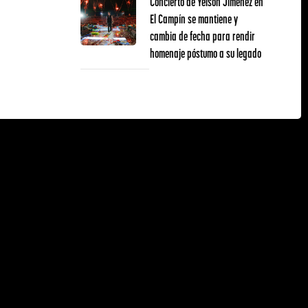
Concierto de Yeison Jiménez en
El Campín se mantiene y
cambia de fecha para rendir
homenaje póstumo a su legado