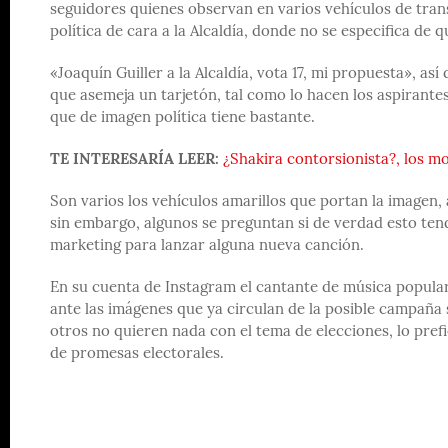
seguidores quienes observan en varios vehículos de tran
política de cara a la Alcaldía, donde no se especifica de
«Joaquín Guiller a la Alcaldía, vota 17, mi propuesta», así
que asemeja un tarjetón, tal como lo hacen los aspirantes
que de imagen política tiene bastante.
TE INTERESARÍA LEER:
¿Shakira contorsionista?, los mo
Son varios los vehículos amarillos que portan la imagen,
sin embargo, algunos se preguntan si de verdad esto tendr
marketing para lanzar alguna nueva canción.
En su cuenta de Instagram el cantante de música popular
ante las imágenes que ya circulan de la posible campaña 
otros no quieren nada con el tema de elecciones, lo prefi
de promesas electorales.