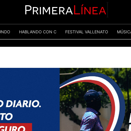
Primera
Línea
UNDO
HABLANDO CON C
FESTIVAL VALLENATO
MÚSIC