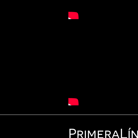
Primera
Lí