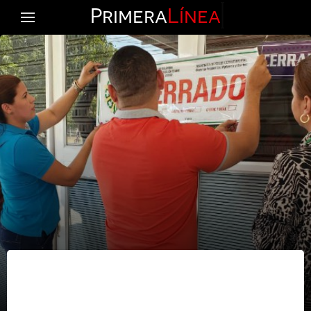
Primera
Línea