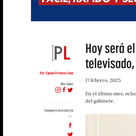
Hoy será el
televisado
Por: Equipo Primera Linea
17 febrero, 2025
Mis redes
En el último mes, ocho
del gabinete.
Comparte esta noticia