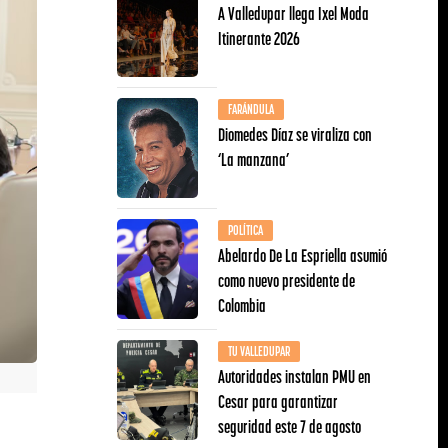
A Valledupar llega Ixel Moda
Itinerante 2026
FARÁNDULA
Diomedes Díaz se viraliza con
‘La manzana’
POLÍTICA
Abelardo De La Espriella asumió
como nuevo presidente de
Colombia
TU VALLEDUPAR
Autoridades instalan PMU en
Cesar para garantizar
seguridad este 7 de agosto