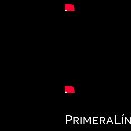
Primera
Lí