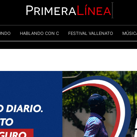
Primera
Línea
UNDO
HABLANDO CON C
FESTIVAL VALLENATO
MÚSIC