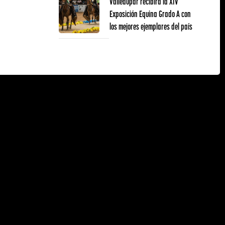
Valledupar recibirá la XIV
Exposición Equina Grado A con
los mejores ejemplares del país