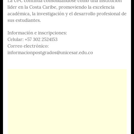
La UPC continúa consolidándose como una institución
líder en la Costa Caribe, promoviendo la excelencia
académica, la investigación y el desarrollo profesional de
sus estudiantes.
Información e inscripciones:
Celular: +57 302 2524153
Correo electrónico:
informacionpostgrados@unicesar.edu.co