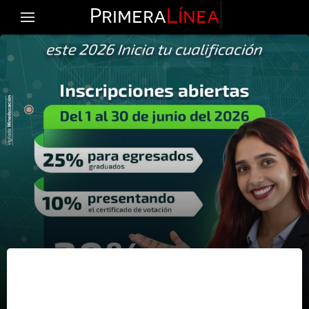
Primera
Línea