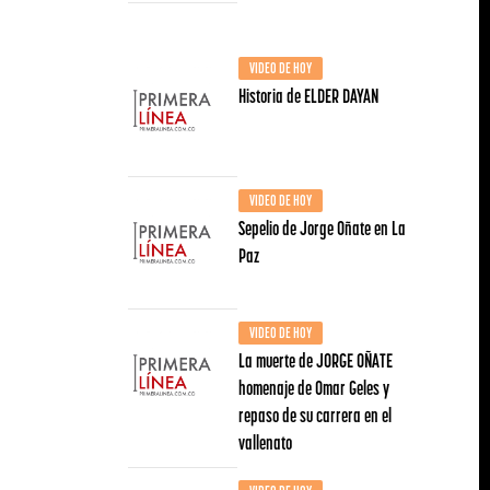
VIDEO DE HOY
Historia de ELDER DAYAN
VIDEO DE HOY
Sepelio de Jorge Oñate en La
Paz
VIDEO DE HOY
La muerte de JORGE OÑATE
homenaje de Omar Geles y
repaso de su carrera en el
vallenato