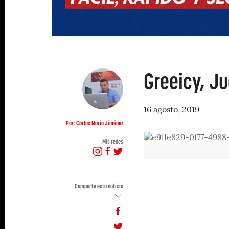
Greeicy, Ju
16 agosto, 2019
Por: Carlos Mario Jiménez
Mis redes
Comparte esta noticia