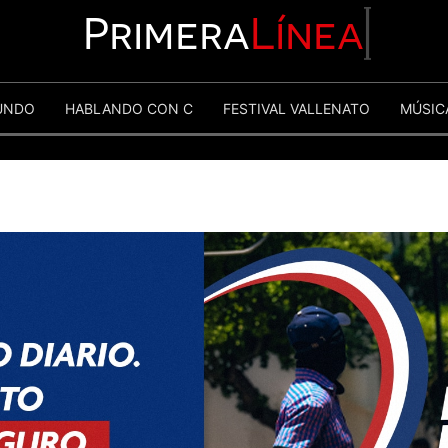
Primera
Línea
UNDO
HABLANDO CON C
FESTIVAL VALLENATO
MÚSIC