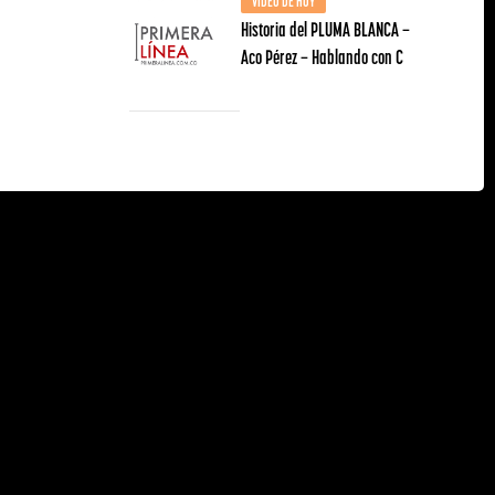
VIDEO DE HOY
Historia del PLUMA BLANCA –
Aco Pérez – Hablando con C