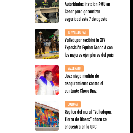
Autoridades instalan PMU en
Cesar para garantizar
seguridad este 7 de agosto
TU VALLEDUPAR
Valledupar recibirá la XIV
Exposición Equina Grado A con
los mejores ejemplares del país
VALLENATO
Juez niega medida de
aseguramiento contra el
cantante Churo Díaz
CULTURA
Réplica del mural “Valledupar,
Tierra de Dioses” ahora se
encuentra en la UPC