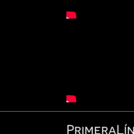
Primera
Lí