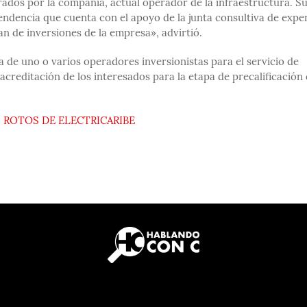
ados por la compañía, actual operador de la infraestructura. S
ndencia que cuenta con el apoyo de la junta consultiva de expe
n de inversiones de la empresa», advirtió.
 de uno o varios operadores inversionistas para el servicio de
acreditación de los interesados para la etapa de precalificación
 ROTOS DE ELECTRICARIBE