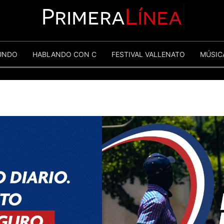
Primera
Línea
UNDO
HABLANDO CON C
FESTIVAL VALLENATO
MÚSIC