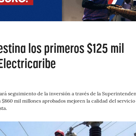
stina los primeros $125 mil
Electricaribe
ará seguimiento de la inversión a través de la Superintende
s $860 mil millones aprobados mejoren la calidad del servicio
sta.