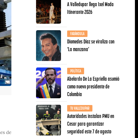
A Valledupar llega Ixel Moda
Itinerante 2026
FARÁNDULA
Diomedes Díaz se viraliza con
‘La manzana’
POLÍTICA
Abelardo De La Espriella asumió
como nuevo presidente de
Colombia
TU VALLEDUPAR
Autoridades instalan PMU en
Cesar para garantizar
seguridad este 7 de agosto
mes de