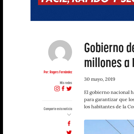
Gobierno de
millones a 
Por: Rogers Fernández
30 mayo, 2019
Mis redes
El gobierno nacional h
para garantizar que lo
los habitantes de la Co
Comparte esta noticia