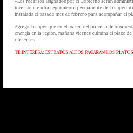
«Los recursos asignados por el Gobierno serán administr
inversión tendrá seguimiento permanente de la superinte
instalada el pasado mes de febrero para acompañar el pla
Agregó la super que en el marco del proceso de búsqueda
energía en la región, mañana viernes culmina el plazo de 
oferentes.
TE INTERESA: ESTRATOS ALTOS PAGARÁN LOS PLATOS