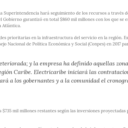
 la Superintendencia hará seguimiento de los recursos a través 
l Gobierno garantizó en total $860 mil millones con los que se 
a Atlántica.
s prioritarias en la infraestructura del servicio en la región. E
ejo Nacional de Política Económica y Social (Conpes) en 2017 pa
teriorada; y la empresa ha definido aquellas zon
egión Caribe. Electricaribe iniciará las contrataci
rmará a los gobernantes y a la comunidad el cronog
s $735 mil millones restantes según las inversiones proyectadas 