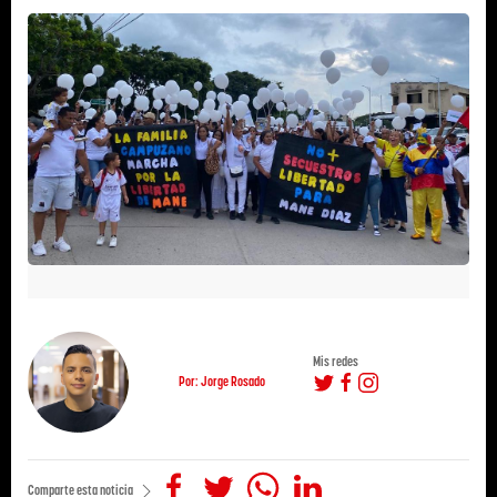
Mis redes
Por: Jorge Rosado
Comparte esta noticia