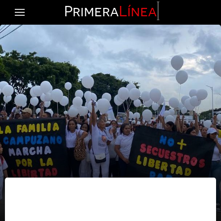
Primera
Línea