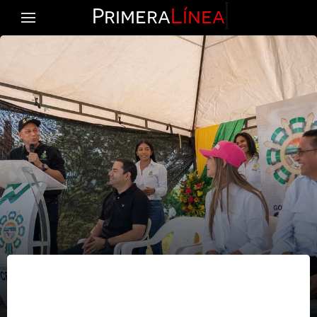
Primera
Línea