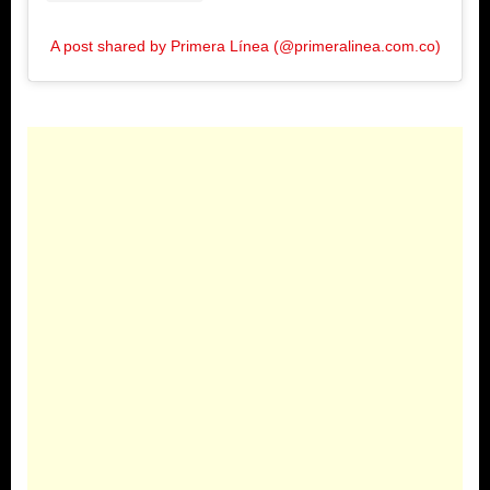
A post shared by Primera Línea (@primeralinea.com.co)