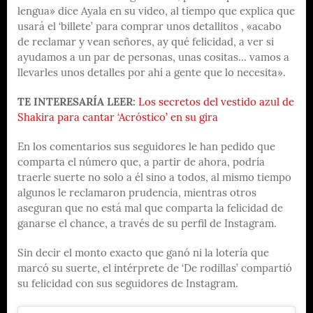
lengua» dice Ayala en su video, al tiempo que explica que
usará el ‘billete’ para comprar unos detallitos , «acabo
de reclamar y vean señores, ay qué felicidad, a ver si
ayudamos a un par de personas, unas cositas… vamos a
llevarles unos detalles por ahí a gente que lo necesita».
TE INTERESARÍA LEER:
Los secretos del vestido azul de
Shakira para cantar ‘Acróstico’ en su gira
En los comentarios sus seguidores le han pedido que
comparta el número que, a partir de ahora, podría
traerle suerte no solo a él sino a todos, al mismo tiempo
algunos le reclamaron prudencia, mientras otros
aseguran que no está mal que comparta la felicidad de
ganarse el chance, a través de su perfil de Instagram.
Sin decir el monto exacto que ganó ni la lotería que
marcó su suerte, el intérprete de ‘De rodillas’ compartió
su felicidad con sus seguidores de Instagram.