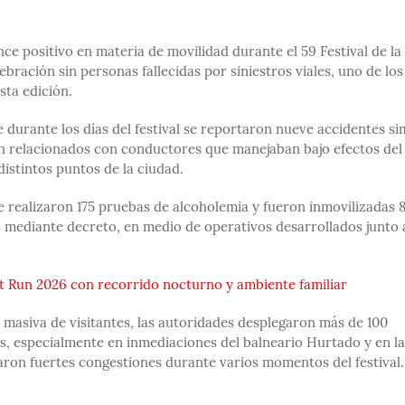
ce positivo en materia de movilidad durante el 59 Festival de la
bración sin personas fallecidas por siniestros viales, uno de los
sta edición.
e durante los días del festival se reportaron nueve accidentes si
on relacionados con conductores que manejaban bajo efectos del
distintos puntos de la ciudad.
se realizaron 175 pruebas de alcoholemia y fueron inmovilizadas 
s mediante decreto, en medio de operativos desarrollados junto a
ght Run 2026 con recorrido nocturno y ambiente familiar
 masiva de visitantes, las autoridades desplegaron más de 100
os, especialmente en inmediaciones del balneario Hurtado y en la
raron fuertes congestiones durante varios momentos del festival.