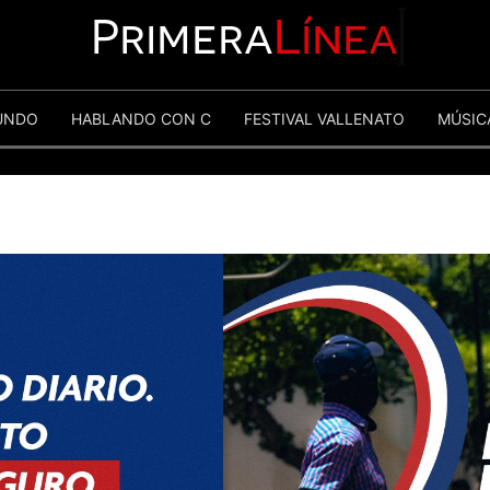
Primera
Línea
UNDO
HABLANDO CON C
FESTIVAL VALLENATO
MÚSIC