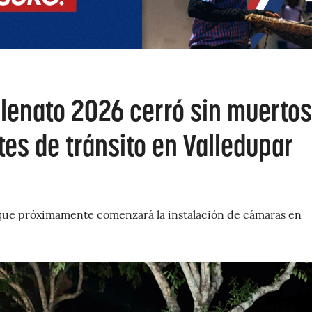
llenato 2026 cerró sin muertos
es de tránsito en Valledupar
que próximamente comenzará la instalación de cámaras en