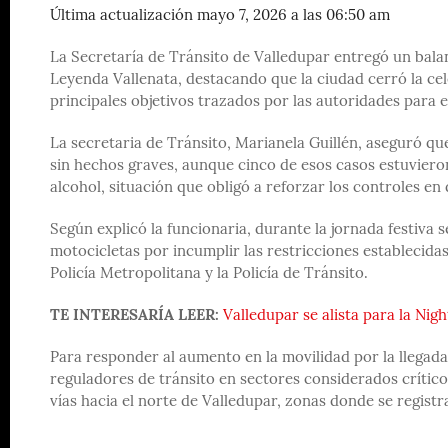
Última actualización mayo 7, 2026 a las 06:50 am
La Secretaría de Tránsito de Valledupar entregó un balan
Leyenda Vallenata, destacando que la ciudad cerró la cele
principales objetivos trazados por las autoridades para e
La secretaria de Tránsito, Marianela Guillén, aseguró qu
sin hechos graves, aunque cinco de esos casos estuvier
alcohol, situación que obligó a reforzar los controles en 
Según explicó la funcionaria, durante la jornada festiva 
motocicletas por incumplir las restricciones establecida
Policía Metropolitana y la Policía de Tránsito.
TE INTERESARÍA LEER:
Valledupar se alista para la Ni
Para responder al aumento en la movilidad por la llegada
reguladores de tránsito en sectores considerados crític
vías hacia el norte de Valledupar, zonas donde se regist