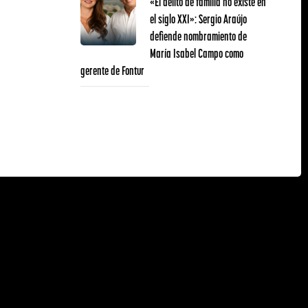
«El delito de familia no existe en
el siglo XXI»: Sergio Araújo
defiende nombramiento de
María Isabel Campo como
gerente de Fontur