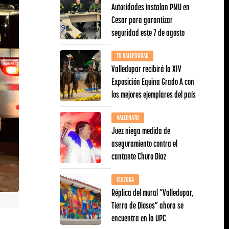
Autoridades instalan PMU en
Cesar para garantizar
seguridad este 7 de agosto
TU VALLEDUPAR
Valledupar recibirá la XIV
Exposición Equina Grado A con
los mejores ejemplares del país
VALLENATO
Juez niega medida de
aseguramiento contra el
cantante Churo Díaz
CULTURA
Réplica del mural “Valledupar,
Tierra de Dioses” ahora se
encuentra en la UPC