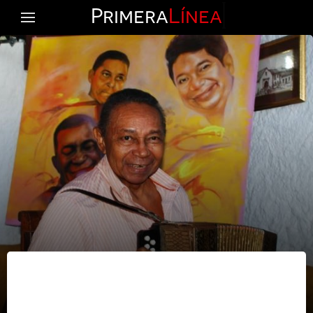
Primera
Línea