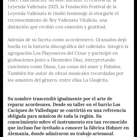
Hace exactamente un año, durante el Festival de la
Leyenda Vallenata 2025, la Fundación Festival de la
Leyenda Vallenata le rindió homenaje al otorgarle el
reconocimiento de Rey Vallenato Vitalicio, una
distinción que recibió con emoción y gratitud.
Además de su faceta como acordeonero, Granados dejó
huella en la historia discográfica del vallenato. Integró la
agrupación Los Playoneros del Cesar y participó en
grabaciones junto a Diomedes Díaz, interpretando
canciones como Diana, Las cosas del amor y Palmina.
También fue autor de obras musicales recordadas por
los amantes del género, entre ellas La Guajirita.
Su nombre trascendió igualmente por el arte de
reparar acordeones. Desde su taller en el barrio Los
Caciques de Valledupar se convirtió en una referencia
obligada para músicos de toda la región. Su
conocimiento sobre el instrumento era tan reconocido
que incluso fue invitado a conocer la fábrica Hohner en
Alemania, donde admiraron su trabajo artesanal.