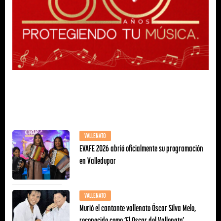
VALLENATO
EVAFE 2026 abrió oficialmente su programación
en Valledupar
VALLENATO
Murió el cantante vallenato Óscar Silva Melo,
reconocido como ‘El Oscar del Vallenato’