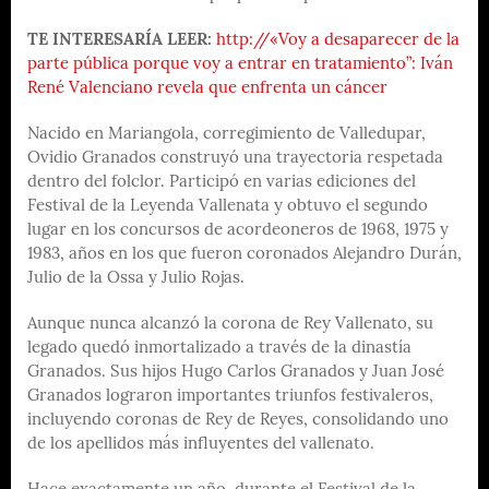
TE INTERESARÍA LEER:
http://«Voy a desaparecer de la
parte pública porque voy a entrar en tratamiento”: Iván
René Valenciano revela que enfrenta un cáncer
Nacido en Mariangola, corregimiento de Valledupar,
Ovidio Granados construyó una trayectoria respetada
dentro del folclor. Participó en varias ediciones del
Festival de la Leyenda Vallenata y obtuvo el segundo
lugar en los concursos de acordeoneros de 1968, 1975 y
1983, años en los que fueron coronados Alejandro Durán,
Julio de la Ossa y Julio Rojas.
Aunque nunca alcanzó la corona de Rey Vallenato, su
legado quedó inmortalizado a través de la dinastía
Granados. Sus hijos Hugo Carlos Granados y Juan José
Granados lograron importantes triunfos festivaleros,
incluyendo coronas de Rey de Reyes, consolidando uno
de los apellidos más influyentes del vallenato.