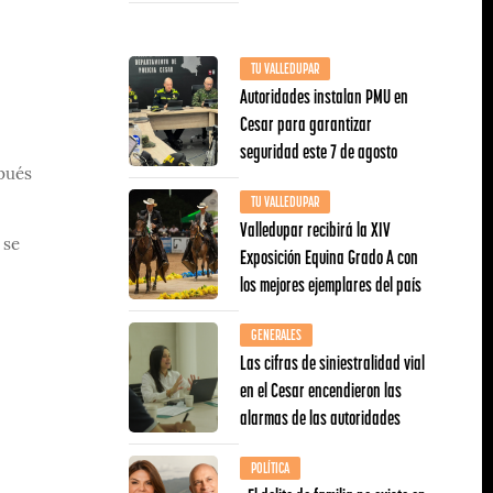
TU VALLEDUPAR
Autoridades instalan PMU en
Cesar para garantizar
seguridad este 7 de agosto
spués
TU VALLEDUPAR
Valledupar recibirá la XIV
 se
Exposición Equina Grado A con
los mejores ejemplares del país
GENERALES
Las cifras de siniestralidad vial
en el Cesar encendieron las
alarmas de las autoridades
POLÍTICA