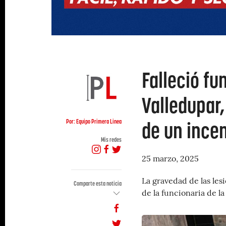
Falleció fu
Valledupar,
de un ince
Por: Equipo Primera Linea
Mis redes
25 marzo, 2025
La gravedad de las les
Comparte esta noticia
de la funcionaria de l