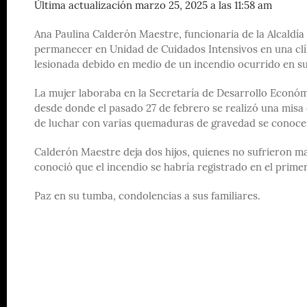
Última actualización marzo 25, 2025 a las 11:58 am
Ana Paulina Calderón Maestre, funcionaria de la Alcaldía 
permanecer en Unidad de Cuidados Intensivos en una clín
lesionada debido en medio de un incendio ocurrido en su
La mujer laboraba en la Secretaría de Desarrollo Económ
desde donde el pasado 27 de febrero se realizó una misa
de luchar con varias quemaduras de gravedad se conoce e
Calderón Maestre deja dos hijos, quienes no sufrieron ma
conoció que el incendio se habría registrado en el primer
Paz en su tumba, condolencias a sus familiares.