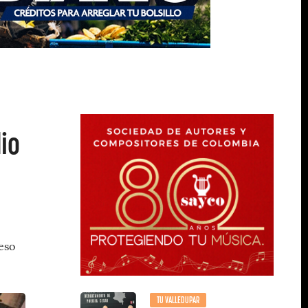
io
eso
TU VALLEDUPAR