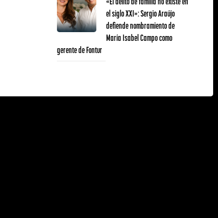
«El delito de familia no existe en
el siglo XXI»: Sergio Araújo
defiende nombramiento de
María Isabel Campo como
gerente de Fontur