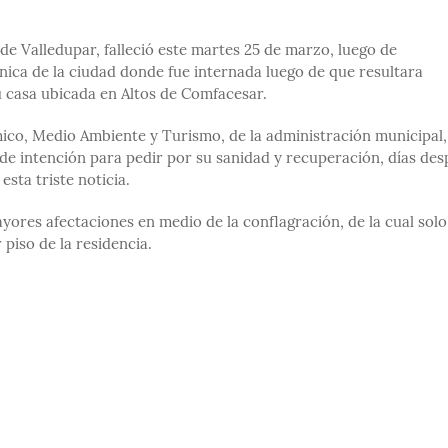
de Valledupar, falleció este martes 25 de marzo, luego de
ica de la ciudad donde fue internada luego de que resultara
 casa ubicada en Altos de Comfacesar.
ico, Medio Ambiente y Turismo, de la administración municipal,
 de intención para pedir por su sanidad y recuperación, días de
sta triste noticia.
yores afectaciones en medio de la conflagración, de la cual solo
 piso de la residencia.