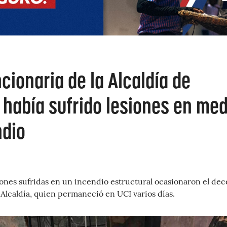
ncionaria de la Alcaldía de
 había sufrido lesiones en med
ndio
iones sufridas en un incendio estructural ocasionaron el dec
a Alcaldía, quien permaneció en UCI varios días.