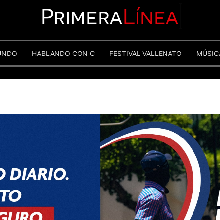
Primera
Línea
UNDO
HABLANDO CON C
FESTIVAL VALLENATO
MÚSIC