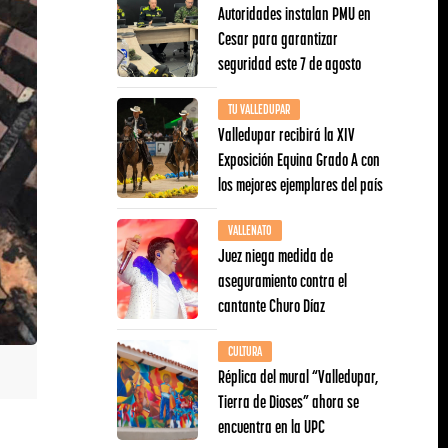
Autoridades instalan PMU en
Cesar para garantizar
seguridad este 7 de agosto
TU VALLEDUPAR
Valledupar recibirá la XIV
Exposición Equina Grado A con
los mejores ejemplares del país
VALLENATO
Juez niega medida de
aseguramiento contra el
cantante Churo Díaz
CULTURA
Réplica del mural “Valledupar,
Tierra de Dioses” ahora se
encuentra en la UPC