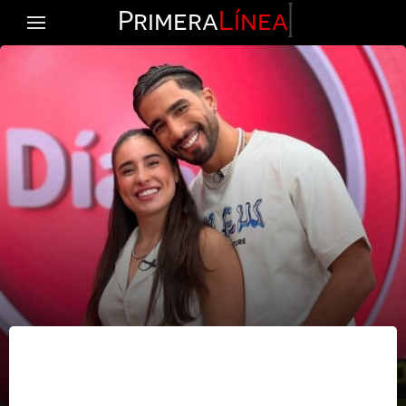
Primera
Línea