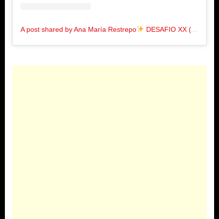
A post shared by Ana María Restrepo
DESAFIO XX (@anamar.rpo)