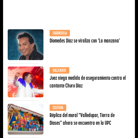
FARÁNDULA
Diomedes Díaz se viraliza con ‘La manzana’
VALLENATO
Juez niega medida de aseguramiento contra el
cantante Churo Díaz
CULTURA
Réplica del mural “Valledupar, Tierra de
Dioses” ahora se encuentra en la UPC