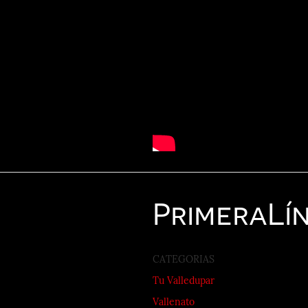
Primera
Lí
CATEGORIAS
Tu Valledupar
Vallenato