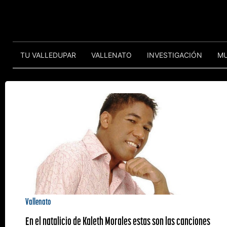
TU VALLEDUPAR
VALLENATO
INVESTIGACIÓN
M
Vallenato
En el natalicio de Kaleth Morales estas son las canciones