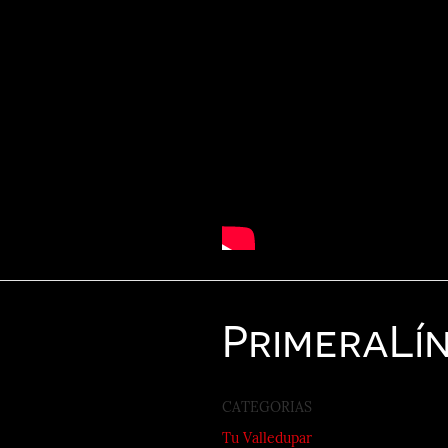
Primera
Lí
CATEGORIAS
Tu Valledupar