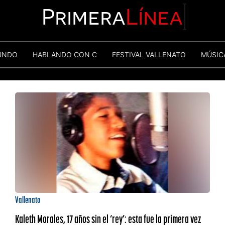
Primera
Línea
UNDO
HABLANDO CON C
FESTIVAL VALLENATO
MÚSIC
Vallenato
Kaleth Morales, 17 años sin el ‘rey’: esta fue la primera vez