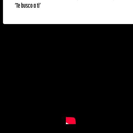
‘Te busco a ti’