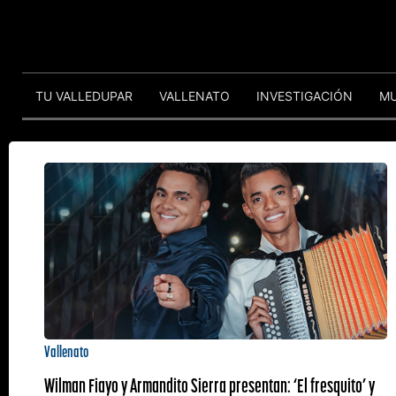
TU VALLEDUPAR
VALLENATO
INVESTIGACIÓN
M
Vallenato
Wilman Fiayo y Armandito Sierra presentan: ‘El fresquito’ y