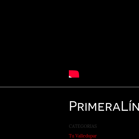
Primera
Lí
CATEGORIAS
Tu Valledupar