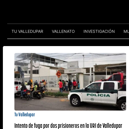
TU VALLEDUPAR
VALLENATO
INVESTIGACIÓN
M
Tu Valledupar
Intento de fuga por dos prisioneros en la URI de Valledupar