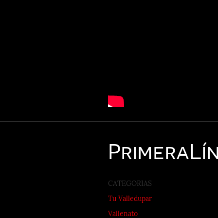
Primera
Lí
CATEGORIAS
Tu Valledupar
Vallenato