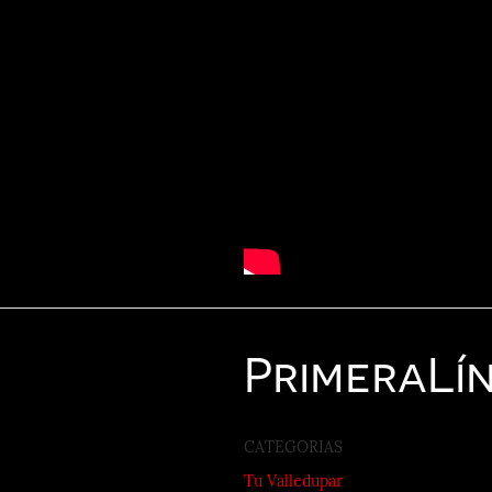
Primera
Lí
CATEGORIAS
Tu Valledupar