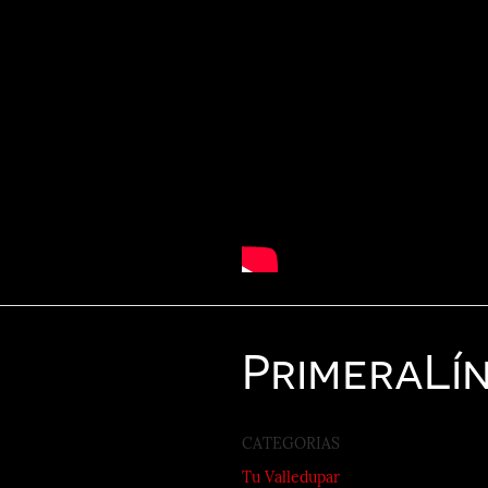
Primera
Lí
CATEGORIAS
Tu Valledupar