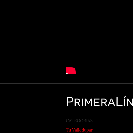
Primera
Lí
CATEGORIAS
Tu Valledupar