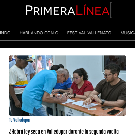
Primera
Línea
UNDO
HABLANDO CON C
FESTIVAL VALLENATO
MÚSIC
Tu Valledupar
¿Habrá ley seca en Valledupar durante la segunda vuelta