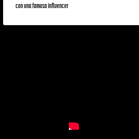
con una famosa influencer