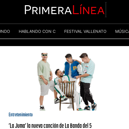
Primera
Línea
UNDO
HABLANDO CON C
FESTIVAL VALLENATO
MÚSIC
Entretenimiento
’La Juma’ la nueva canción de La Banda del 5