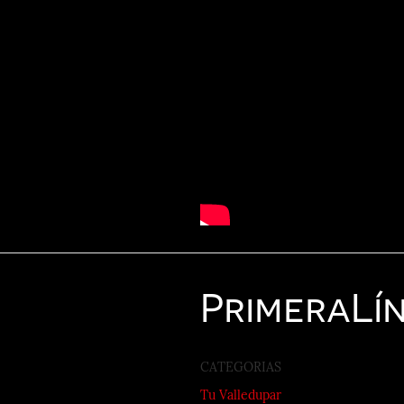
Primera
Lí
CATEGORIAS
Tu Valledupar