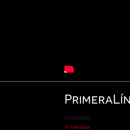
Primera
Lí
CATEGORIAS
Tu Valledupar