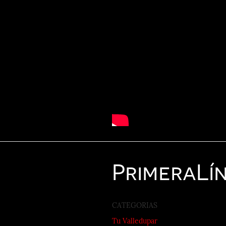
Primera
Lí
CATEGORIAS
Tu Valledupar