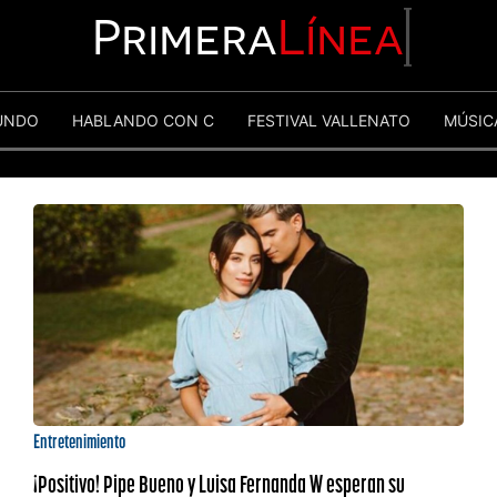
Primera
Línea
UNDO
HABLANDO CON C
FESTIVAL VALLENATO
MÚSIC
Entretenimiento
¡Positivo! Pipe Bueno y Luisa Fernanda W esperan su