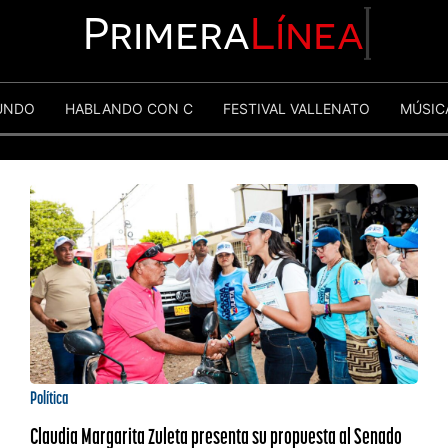
Primera
Línea
UNDO
HABLANDO CON C
FESTIVAL VALLENATO
MÚSIC
Política
Claudia Margarita Zuleta presenta su propuesta al Senado