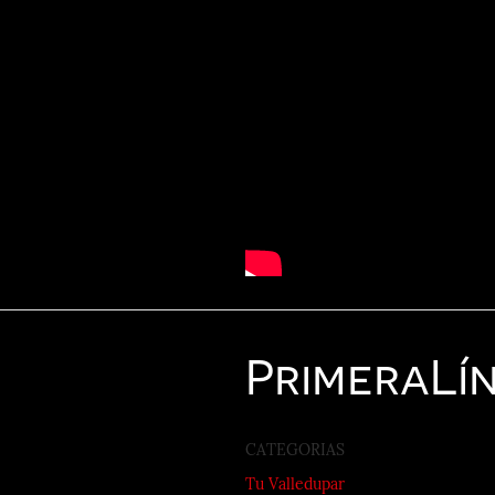
Primera
Lí
CATEGORIAS
Tu Valledupar