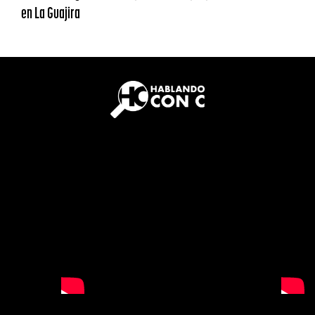
en La Guajira