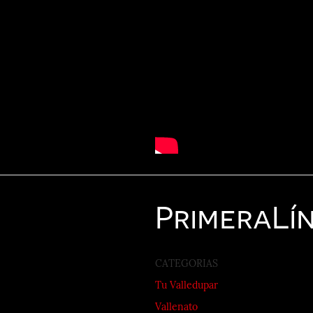
Primera
Lí
CATEGORIAS
Tu Valledupar
Vallenato