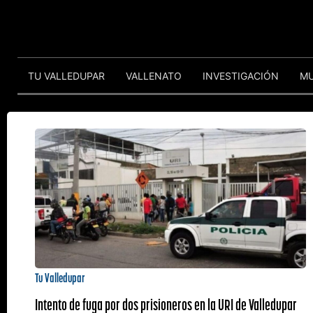
TU VALLEDUPAR
VALLENATO
INVESTIGACIÓN
M
Tu Valledupar
Intento de fuga por dos prisioneros en la URI de Valledupar