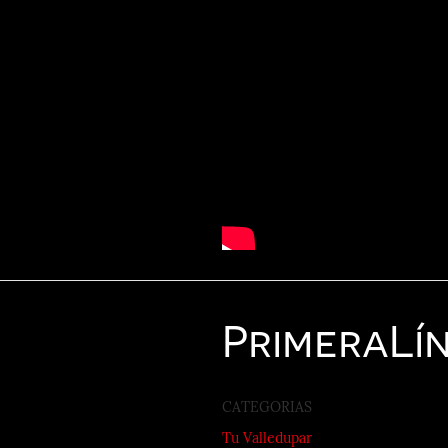
Primera
Lí
CATEGORIAS
Tu Valledupar