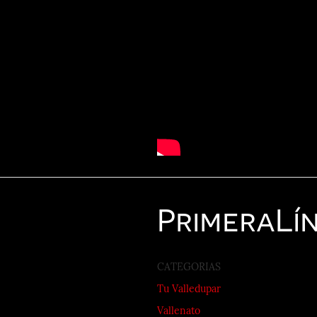
Primera
Lí
CATEGORIAS
Tu Valledupar
Vallenato