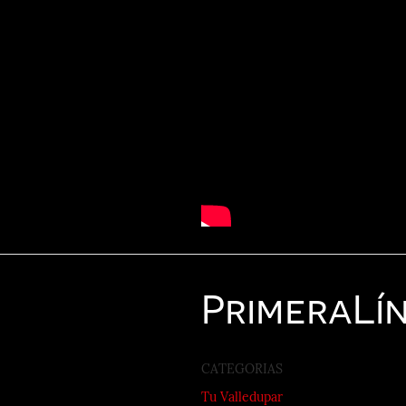
Primera
Lí
CATEGORIAS
Tu Valledupar